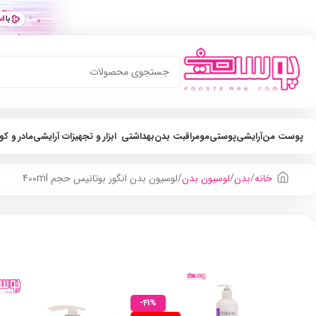
پوست من
آرایشی
پوستی
مو
مراقبت بدن
بهداشتی
ابزار و تجهیزات آرایشی
مادر و ک
خانه
بدن
لوسیون بدن
لوسیون بدن انگور بوتانیس حجم 400ml
-41%