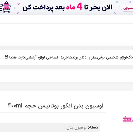
ودک
لوازم شخصی برقی
عطر و ادکلن
برندها
خرید اقساطی لوازم آرایشی
کارت هدیه🎁
لوسیون بدن انگور بوتانیس حجم 400ml
دسته:
لوسیون بدن