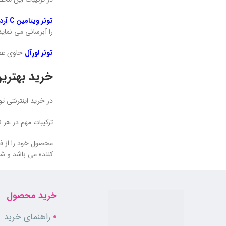
تونر ویتامین C آردن
را آبرسانی می نما
تونر لورآل
حاوی عص
خرید بهترین
در خرید اینترنتی ت
ترکیبات مهم در هر ن
محصول خود را از فر
کننده می باشد و شم
خرید محصول
راهنمای خرید