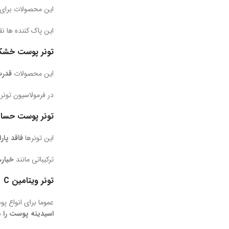
این محصولات برای
این پاک کننده ها 
تونر پوست خش
این محصولات
قدرت 
در فرمولاسیون تون
تونر پوست حس
این تونرها
فاقد پار
ترکیباتی مانند
خیار،
تونر ویتامین C
عموما برای انواع پوست
اسیدیته پوست را 