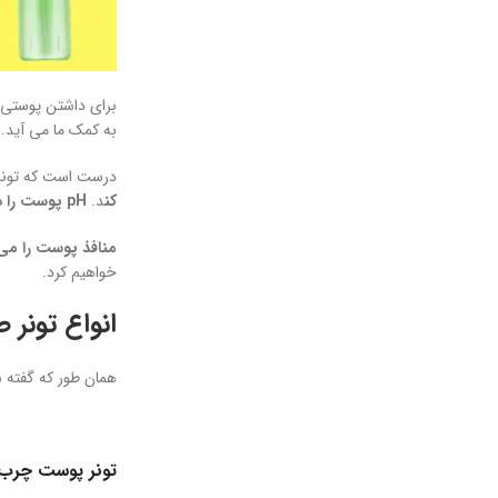
برای داشتن پوستی ز
به کمک ما می آید.
درست است که تونر ص
کن
د.
pH پوست را در حالت تعادل نگه
منافذ پوست را می
خواهیم کرد.
انواع تونر 
همان طور که گفته ش
تونر پوست چرب