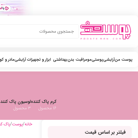
پوست من
آرایشی
پوستی
مو
مراقبت بدن
بهداشتی
ابزار و تجهیزات آرایشی
مادر و ک
کرم پاک کننده
لوسیون پاک کننده
16 محصول
3 محصول
خانه
پوست
پاک ک
فیلتر بر اساس قیمت