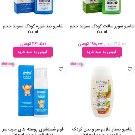
شامپو سوپر سافت کودک سیوند حجم
شامپو ضد شوره کودک سیوند حجم
200ml
200ml
198,000
تومان
262,500
تومان
225,000
تومان
افزودن به سبد خرید
افزودن به سبد خرید
شامپو بسیار ملایم سر و بدن کودک
فوم شستشوی پوسته های چرب سر