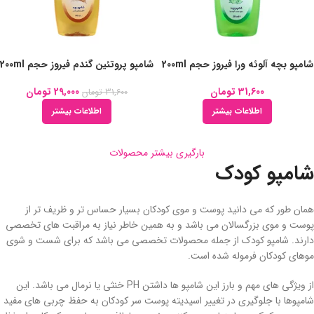
شامپو بچه آلوئه ورا فیروز حجم 200ml
شامپو پروتئین گندم فیروز حجم 200ml
31,600
تومان
29,000
تومان
31,600
تومان
اطلاعات بیشتر
اطلاعات بیشتر
بارگیری بیشتر محصولات
شامپو کودک
همان طور که می دانید پوست و موی کودکان بسیار حساس تر و ظریف تر از
پوست و موی بزرگسالان می باشد و به همین خاطر نیاز به مراقبت های تخصصی
دارند. شامپو کودک از جمله محصولات تخصصی می باشد که برای شست و شوی
موهای کودکان فرموله شده است.
از ویژگی های مهم و بارز این شامپو ها داشتن PH خنثی یا نرمال می باشد. این
شامپوها با جلوگیری در تغییر اسیدیته پوست سر کودکان به حفظ چربی های مفید