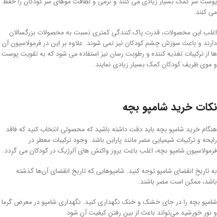
پوست سر کمک بسیار زیادی می کنند و نرمی و لطافت موهای سر کودکان را حفظ
می کنند.
اغلب این محصولات، قدرت پاک کنندگی کمتری نسبت به محصولات بزرگسالان
دارند و باعث سوزش چشم کودکان نیز نمی شوند. علاوه بر این در فرمولاسیون آن
ها از ترکیبات تغذیه کننده و رطوبت رسان نیز استفاده می شود که به تقویت پوست
و موی ظریف کودکان کمک بسیار زیادی نمایند.
نکات خرید شامپو بچه
هنگام خرید شامپو بچه باید دقت داشته باشید که محصولی انتخاب کنید که فاقد
رایحه و ترکیبات شیمیایی مضر مانند پارابن باشد. وجود ترکیبات معطر در
فرمولاسیون شامپو بچه، اغلب باعث بروز واکنش های آلرژیک در کودکان می گردد.
به تاریخ انقضای شامپو توجه کنید. شامپوهایی که تاریخ انقضای آن‌ها گذشته
باشد، ممکن است مضر باشند.
شامپو بچه را در جای خشک و خنک نگهداری کنید. نگهداری شامپو در معرض گرما
و نور خورشید می‌تواند باعث از بین رفتن کیفیت آن شود.