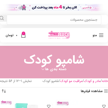
0
منو
0
تومان
شامپو کودک
دسته بندی ها
خانه
مادر و کودک
مراقبت مو کودک
شامپو کودک
نمایش 1–12 از 56 نتیجه
مشاهده فیلترها