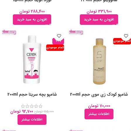
سالوویتو حجم 230ml
نوزاد الوینا حجم 150ml
331,900
تومان
288,400
تومان
افزودن به سبد خرید
افزودن به سبد خرید
اتمام موجودی
-19%
اتمام موجودی
شامپو کودک زی موی حجم 200ml
شامپو بچه سریتا حجم 200ml
70,000
تومان
92,700
تومان
115,000
تومان
اطلاعات بیشتر
اطلاعات بیشتر