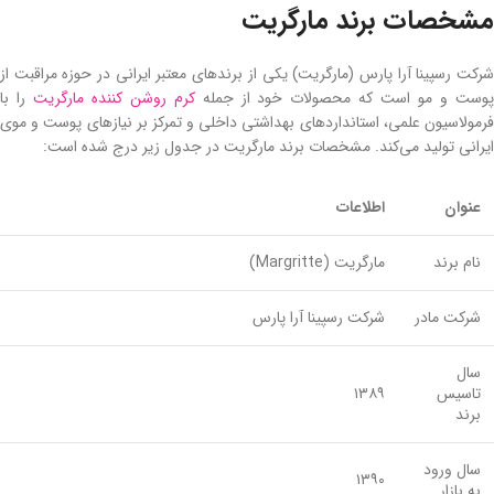
مشخصات برند مارگریت
شرکت رسپینا آرا پارس (مارگریت) یکی از برندهای معتبر ایرانی در حوزه مراقبت از
وست و مو است که محصولات خود از جمله
کرم روشن کننده مارگریت
را با
فرمولاسیون علمی، استانداردهای بهداشتی داخلی و تمرکز بر نیازهای پوست و موی
ایرانی تولید می‌کند. مشخصات برند مارگریت در جدول زیر درج شده است:
عنوان
اطلاعات
نام برند
مارگریت (Margritte)
شرکت مادر
شرکت رسپینا آرا پارس
سال
تاسیس
۱۳۸۹
برند
سال ورود
۱۳۹۰
به بازار