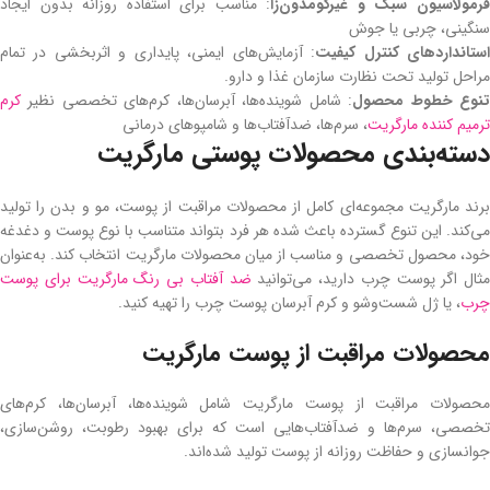
رمولاسیون سبک و غیرکومدون‌زا
: مناسب برای استفاده روزانه بدون ایجاد
سنگینی، چربی یا جوش
ستانداردهای کنترل کیفیت
: آزمایش‌های ایمنی، پایداری و اثربخشی در تمام
مراحل تولید تحت نظارت سازمان غذا و دارو.
نوع خطوط محصول
: شامل شوینده‌ها، آبرسان‌ها، کرم‌های تخصصی نظیر
کرم
ترمیم کننده مارگریت
، سرم‌ها، ضدآفتاب‌ها و شامپوهای درمانی
دسته‌بندی محصولات پوستی مارگریت
برند مارگریت مجموعه‌ای کامل از محصولات مراقبت از پوست، مو و بدن را تولید
می‌کند. این تنوع گسترده باعث شده هر فرد بتواند متناسب با نوع پوست و دغدغه
خود، محصول تخصصی و مناسب از میان محصولات مارگریت انتخاب کند. به‌عنوان
مثال اگر پوست چرب دارید، می‌توانید
ضد آفتاب بی رنگ مارگریت برای پوست
چرب
، یا ژل شست‌و‌شو و کرم آبرسان پوست چرب را تهیه کنید.
محصولات مراقبت از پوست مارگریت
محصولات مراقبت از پوست مارگریت شامل شوینده‌ها، آبرسان‌ها، کرم‌های
تخصصی، سرم‌ها و ضدآفتاب‌هایی است که برای بهبود رطوبت، روشن‌سازی،
جوانسازی و حفاظت روزانه از پوست تولید شده‌اند.