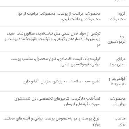
گروه
محصولات مراقبت از پوست، محصولات مراقبت از مو،
محصولات
محصولات بهداشت فردی
ترکیبی از مواد فعال علمی مثل نیاسینامید، هیالورونیک اسید،
نوع
ویتامین‌ها، عصاره‌های گیاهی، و ترکیبات تقویت‌کننده پوست و
فرمولاسیون
مو
مزایای
کیفیت بالا، قیمت اقتصادی، تنوع محصول، مناسب پوست
اصلی برند
ایرانی، فرمولاسیون علمی
گواهی‌ها و
نشان سیب سلامت، مجوزهای سازمان غذا و دارو
تاییدیه‌ها
محصولات
ضدآفتاب مارگریت، شامپوهای تخصصی، ژل شستشوی
پرفروش
صورت، کرم‌های آبرسان
مناسب
انواع پوست و مو به‌خصوص پوست ایرانی و اقلیم‌های مختلف
برای
ایران