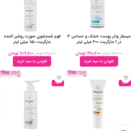
میسلار واتر پوست خشک و حساس 3
فوم شستشوی صورت روشن کننده
در 1 مارگریت 200 میلی لیتر
مارگریت 150 میلی لیتر
480,200
تومان
709,700
تومان
565,000
تومان
835,000
تومان
افزودن به سبد خرید
افزودن به سبد خرید
-15%
-15%