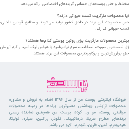
مختلط و حتی پوست‌های حساس گزینه‌های اختصاصی ارائه می‌دهد.
آیا محصولات مارگریت تست حیوانی دارند؟
خیر. محصولات این برند در داخل کشور تولید می‌شوند و مطابق قوانین داخلی،
تست حیوانی ندارند.
بهترین محصولات مارگریت برای روتین پوستی کدام‌ها هستند؟
ژل شستشوی صورت، ضدآفتاب، سرم نیاسینامید یا هیالورونیک اسید و کرم آبرسان
جزو پرفروش‌ترین و پرکاربردترین محصولات این برند هستند.
فروشگاه اینترنتی پوست من از سال 1396 اقدام به فروش و مشاوره
محصولات آرایشی بهداشتی معتبرترین برندها در زمینه محصولات
مراقبتی پوست، مو و… کرده؛ پوست من همچنین نماینده رسمی
برندهای مطرح سریتا، درماتیپیک، تگودر، رزاکلین، سینره، فولیکا،
هیدرودرم، ثمین، فاربن، نئودرم، الارو می باشد.