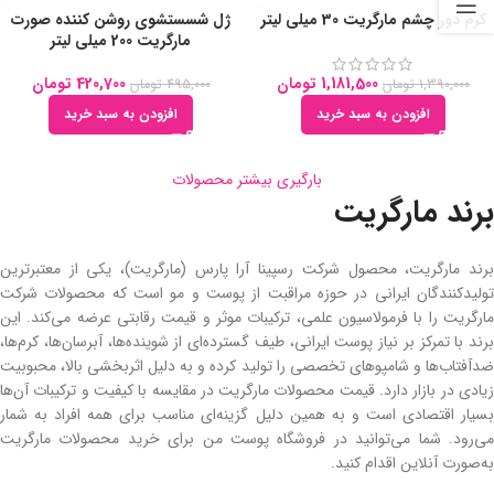
کرم دور چشم مارگریت 30 میلی لیتر
ژل شسستشوی روشن کننده صورت
مارگریت 200 میلی لیتر
1,181,500
تومان
420,700
تومان
1,390,000
تومان
495,000
تومان
افزودن به سبد خرید
افزودن به سبد خرید
بارگیری بیشتر محصولات
برند مارگریت
برند مارگریت، محصول شرکت رسپینا آرا پارس (مارگریت)، یکی از معتبرترین
تولیدکنندگان ایرانی در حوزه مراقبت از پوست و مو است که محصولات شرکت
مارگریت را با فرمولاسیون علمی، ترکیبات موثر و قیمت رقابتی عرضه می‌کند. این
برند با تمرکز بر نیاز پوست ایرانی، طیف گسترده‌ای از شوینده‌ها، آبرسان‌ها، کرم‌ها،
ضدآفتاب‌ها و شامپوهای تخصصی را تولید کرده و به دلیل اثربخشی بالا، محبوبیت
زیادی در بازار دارد. قیمت محصولات مارگریت در مقایسه با کیفیت و ترکیبات آن‌ها
بسیار اقتصادی است و به همین دلیل گزینه‌ای مناسب برای همه افراد به شمار
می‌رود. شما می‌توانید در فروشگاه پوست من برای خرید محصولات مارگریت
به‌صورت آنلاین اقدام کنید.