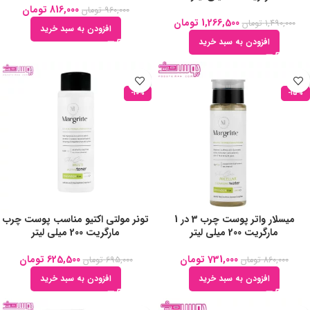
816,000
تومان
960,000
تومان
1,266,500
تومان
1,490,000
تومان
افزودن به سبد خرید
افزودن به سبد خرید
-10%
-15%
میسلار واتر پوست چرب 3 در 1
تونر مولتی اکتیو مناسب پوست چرب
مارگریت 200 میلی لیتر
مارگریت 200 میلی لیتر
731,000
تومان
625,500
تومان
860,000
تومان
695,000
تومان
افزودن به سبد خرید
افزودن به سبد خرید