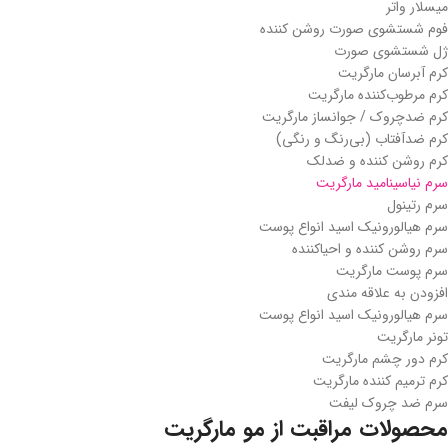
میسلار واتر
فوم شستشوی صورت روشن کننده
ژل شستشوی صورت
کرم آبرسان مارگریت
کرم مرطوب‌کننده مارگریت
کرم ضدچروک / جوانساز مارگریت
کرم ضدآفتاب (بی‌رنگ و رنگی)
کرم روشن کننده و ضدلک
سرم نیاسینامید مارگریت
سرم رتینول
سرم هیالورونیک اسید انواع پوست
سرم روشن کننده و احیاکننده
سرم پوست مارگریت
افزودن به علاقه مندی
سرم هیالورونیک اسید انواع پوست
تونر مارگریت
کرم دور چشم مارگریت
کرم ترمیم کننده مارگریت
سرم ضد چروک لیفت
محصولات مراقبت از مو مارگریت