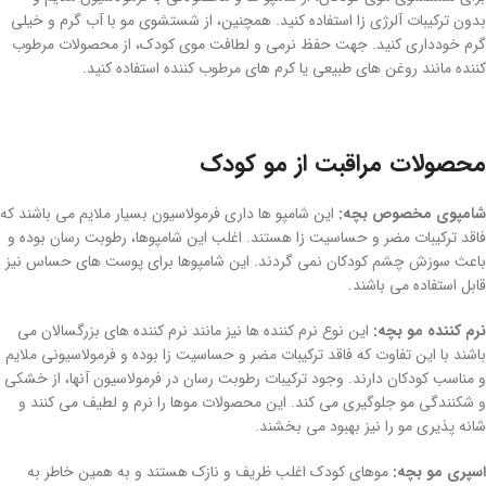
بدون ترکیبات آلرژی ‌زا استفاده کنید. همچنین، از شستشوی مو با آب گرم و خیلی
گرم خودداری کنید. جهت حفظ نرمی و لطافت موی کودک، از محصولات مرطوب
کننده مانند روغن ‌های طبیعی یا کرم‌ های مرطوب کننده استفاده کنید.
محصولات مراقبت از مو کودک
شامپوی مخصوص بچه:
این شامپو ها داری فرمولاسیون بسیار ملایم می باشند که
فاقد ترکیبات مضر و حساسیت زا هستند. اغلب این شامپوها، رطوبت رسان بوده و
باعث سوزش چشم کودکان نمی گردند. این شامپوها برای پوست های حساس نیز
قابل استفاده می باشند.
نرم کننده مو بچه:
این نوع نرم کننده ها نیز مانند نرم کننده های بزرگسالان می
باشند با این تفاوت که فاقد ترکیبات مضر و حساسیت زا بوده و فرمولاسیونی ملایم
و مناسب کودکان دارند. وجود ترکیبات رطوبت رسان در فرمولاسیون آنها، از خشکی
و شکنندگی مو جلوگیری می کند. این محصولات موها را نرم و لطیف می کنند و
شانه پذیری مو را نیز بهبود می بخشند.
اسپری مو بچه:
موهای کودک اغلب ظریف و نازک هستند و به همین خاطر به