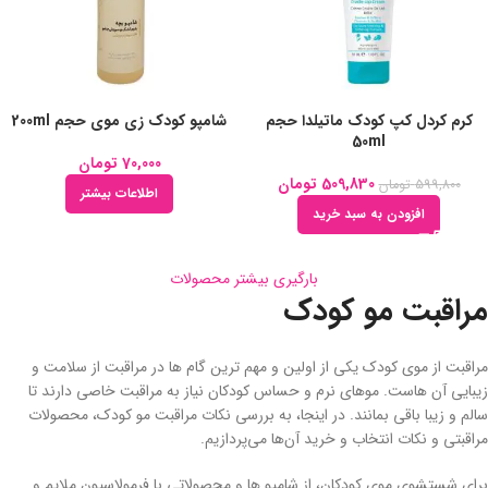
کرم کردل کپ کودک ماتیلدا حجم
شامپو کودک زی موی حجم 200ml
50ml
70,000
تومان
509,830
تومان
599,800
تومان
اطلاعات بیشتر
افزودن به سبد خرید
بارگیری بیشتر محصولات
مراقبت مو کودک
مراقبت از موی کودک یکی از اولین و مهم ‌ترین گام ‌ها در مراقبت از سلامت و
زیبایی آن‌ هاست. موهای نرم و حساس کودکان نیاز به مراقبت خاصی دارند تا
سالم و زیبا باقی بمانند. در اینجا، به بررسی نکات مراقبت مو کودک، محصولات
مراقبتی و نکات انتخاب و خرید آن‌ها می‌پردازیم.
برای شستشوی موی کودکان، از شامپو ها و محصولاتی با فرمولاسیون ملایم و