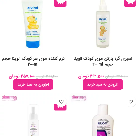
-20%
-10%
اسپری گره بازکن موی کودک الوینا
نرم کننده موی سر کودک الوینا حجم
حجم 200ml
200ml
292,500
تومان
257,100
تومان
325,100
تومان
321,400
تومان
افزودن به سبد خرید
افزودن به سبد خرید
-20%