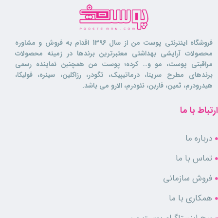
فروشگاه اینترنتی پوست من از سال 1396 اقدام به فروش و مشاوره
محصولات آرایشی بهداشتی معتبرترین برندها در زمینه محصولات
مراقبتی پوست، مو و… کرده؛ پوست من همچنین نماینده رسمی
برندهای مطرح سریتا، درماتیپیک، تگودر، رزاکلین، سینره، فولیکا،
هیدرودرم، ثمین، فاربن، نئودرم، الارو می باشد.
ارتباط با ما
درباره ما
تماس با ما
فروش سازمانی
همکاری با ما