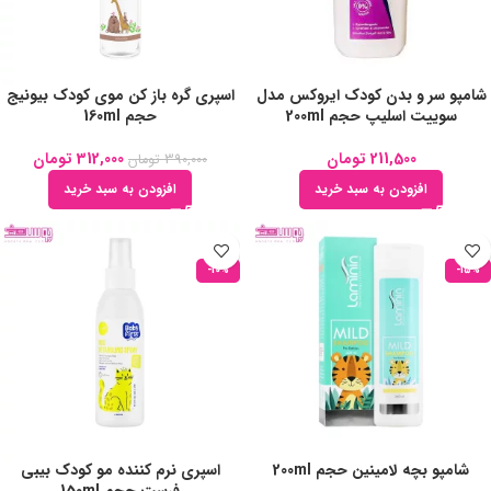
شامپو سر و بدن کودک ایروکس مدل
اسپری گره باز کن موی کودک بیونیج
سوییت اسلیپ حجم 200ml
حجم 160ml
211,500
تومان
312,000
تومان
390,000
تومان
افزودن به سبد خرید
افزودن به سبد خرید
-10%
-15%
شامپو بچه لامینین حجم 200ml
اسپری نرم کننده مو کودک بیبی