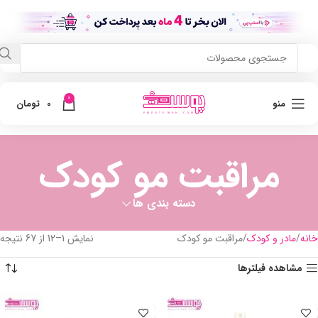
0
منو
0
تومان
مراقبت مو کودک
دسته بندی ها
خانه
مادر و کودک
مراقبت مو کودک
نمایش 1–12 از 67 نتیجه
مشاهده فیلترها