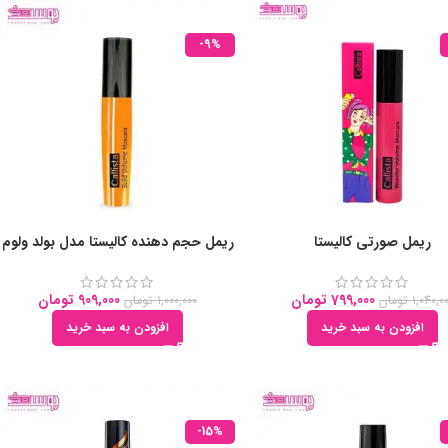
-9%
ریمل صورتی کالیستا
ریمل حجم دهنده کالیستا مدل بولد ولوم
799,000
تومان
909,000
تومان
1,040,0
تومان
1,000,000
تومان
افزودن به سبد خرید
افزودن به سبد خرید
-15%