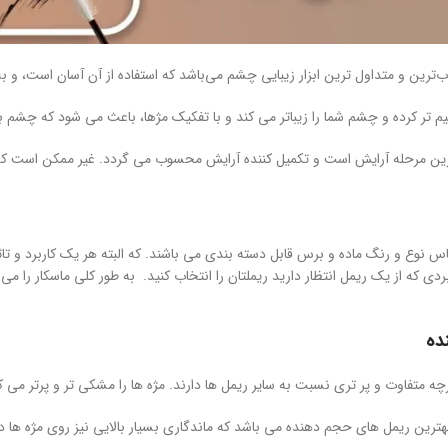
ب‌ترین و متداول ترین ابزار زیبایی چشم می‌باشد که استفاده از آن آسان است، و بل
یم تر کرده و چشم شما را زیباتر می کند و با تفکیک مژها، باعث می شود که چشم بز
خرین مرحله آرایش است و تکمیل کننده آرایش محسوب می گردد. غیر ممکن است که
اس نوع و رنگ ماده و برس قابل دسته بندی می باشند. که البته هر یک کاربرد و تاثی
ردی که از یک ریمل انتظار دارید ریملتان را انتخاب کنید. به طور کلی ماسکار را 
ده
ه متفاوت و پر تری نسبت به سایر ریمل ها دارند. مژه ها را مشکی تر و پرتر می ک
هترین ریمل های حجم دهنده می باشد که ماندگاری بسیار بالایی نیز روی مژه ها د