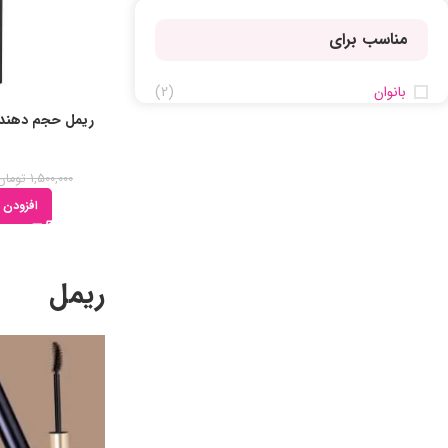
مناسب برای
بانوان
(2)
1,500,000
تومان
افزودن 
ریمل