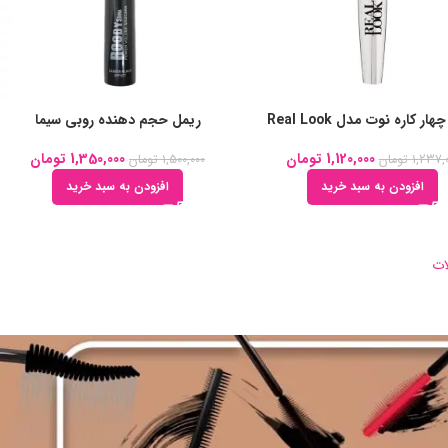
ار کاره نوت مدل Real Look
ریمل حجم دهنده روبی سیما
1,120,000
تومان
1,350,000
تومان
1,237,
تومان
1,500,000
تومان
افزودن به سبد خرید
افزودن به سبد خرید
ات