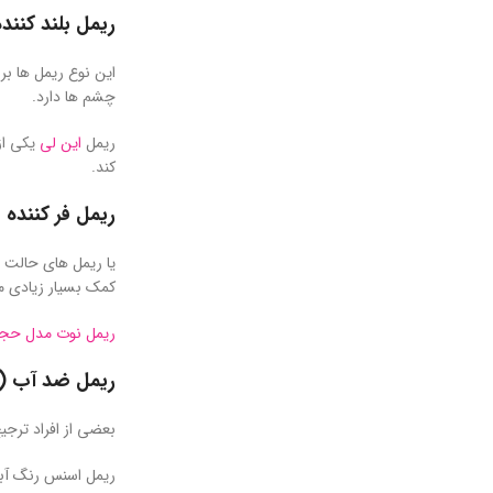
ریمل بلند کنند
این نوع ریمل ها بر
چشم ها دارد.
ریمل
این لی
یکی از
کند.
ریمل فر کننده
یا ریمل های حالت د
کمک بسیار زیادی می
ریمل نوت مدل حجم
ریمل ضد آب (Waterproof Mascara)
بعضی از افراد ترجیح
ریمل اسنس رنگ آبی