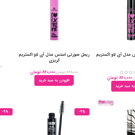
مدل آی لاو اکستریم
ریمل صورتی اسنس مدل آی لاو اکستریم
کریزی
00
820,000
تومان
999,000
تومان
820,000
تومان
افزودن به سبد خرید
به سبد خرید
-9%
-9%