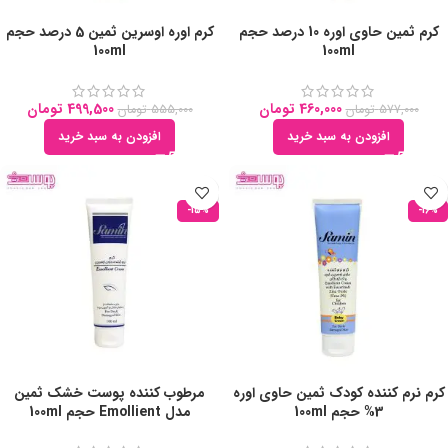
کرم ثمین حاوی اوره 10 درصد حجم
کرم اوره اوسرین ثمین 5 درصد حجم
100ml
100ml
460,000
تومان
499,500
تومان
577,000
تومان
555,000
تومان
افزودن به سبد خرید
افزودن به سبد خرید
-15%
-16%
کرم نرم کننده کودک ثمین حاوی اوره
مرطوب کننده پوست خشک ثمین
3% حجم 100ml
مدل Emollient حجم 100ml