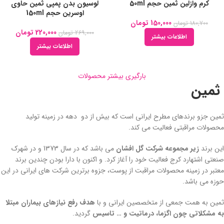
کرم وازلین ثمین حجم 50ml
لوسیون بدن پمپی ثمین حاوی
اوسرین حجم 150ml
150,000
تومان
180,700
تومان
220,000
تومان
269,000
تومان
اطلاعات بیشتر
اطلاعات بیشتر
بارگیری بیشتر محصولات
ثمین
ثمین جزو برندهای مطرح ایرانی است که بیش از دو دهه در زمینه تولید
محصولات مراقبتی فعالیت می کند.
این برند
زیر مجموعه شرکت گل افشان
می باشد که در سال 1373 و در شهرک
صنعتی اشتهارد کرج فعالیت خود را آغاز کرد. و اکنون با دارا بودن چندین برند
معتبر در زمینه محصولات مراقبت از پوست، جزوه برترین شرکت های ایرانی در این
حوزه می باشد.
ثمین به همت جمعی از متخصصین ایرانی و با
هدف رفع نیازهای بیماران مبتلا
به مشکلاتی چون اگزما، درماتیت و … تاسیس
گردید.