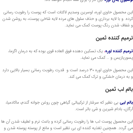
این محصول حاوی اوره، اوسرین وسدیم لاکتات است که پوست را رطوبت رسانی
کرده. و با لایه برداری و حذف سلول های مرده لایه شاخی پوست، به روشن شدن
و شفاف شدن رنگ پوست کمک می نماید.
ترمیم کننده ثمین
ترمیم کننده اوره
،
یک تسکین دهنده فوق العاده قوی بوده که به درمان اگزما،
پسوریازیس و … کمک می نماید.
این محصول حاوی اوره 30 درصد است و قدرت رطوبت رسانی بسیار بالایی دارد
و به درمان خشکی و ترک کمک می کند.
بالم لب ثمین
بالم لبی
بی نظیر که سرشار از ترکیباتی گیاهی چون روغن جوانه گندم، ماکادمیا،
آرگان، بادام شیرین و شی باتر است.
این محصول پوست لب ها را رطوبت رسانی کرده و باعث نرم و لطیف شدن آن ها
می گردد. همچنین تغذیه کننده ای بی نظیر است و مانع از پوسته پوسته شدن و