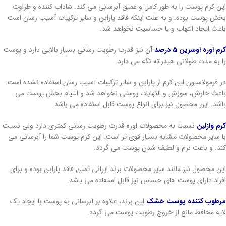
این کرم پوست را به طور کامل و عمیق آبرسانی می کند. شاداب کننده و طراوت
بخش پوست بوده. و به علت اینکه فاقد پارابن و سایر ترکیبات آسیب رسان است
باعث ایجاد التهاب و یا حساسیت نخواهد شد.
کرم اوره اوسرین 5 درصد
آن نیز قدرت رطوبت رسانی بسیار بالایی دارد و پوست
را به مدت طولانی هیدراته نگه می دارد.
در فرمولاسیون این کرم از پارابن و سایر ترکیبات آسیب رسان استفاده نشده است.
باعث خارش، سوزش و التهابات پوستی نخواهد شد و التیام بخش پوست می
باشد. این محصول نیز برای انواع پوست قابل استفاده می باشد.
کرم وازلین
نسبت به محصولات اوره قدرت رطوبت رسانی کمتری دارد ولی نسبت
با سایر محصولات مشابه بسیار قوی تر است. این کرم پوست شما را آبرسانی می
کند. و باعث نرم و لطیف شدن پوست می گردد.
این محصول نیز مانند سایر محصولات برند ایرانی ثمین فاقد پارابن بوده و برای
افراد دارای پوست های حساس نیز قابل استفاده می باشد.
مرطوب کننده پوست خشک
این برند، علاوه بر آبرسانی به پوست با ایجاد یک
لایه محافظ مانع از خروج رطوبت پوست می گردد.