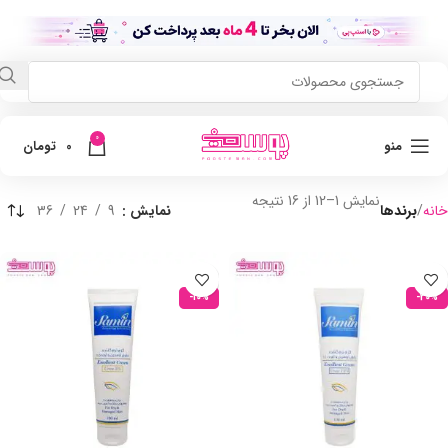
0
منو
0
تومان
نمایش 1–12 از 16 نتیجه
خانه
برندها
نمایش
9
24
36
-10%
-20%