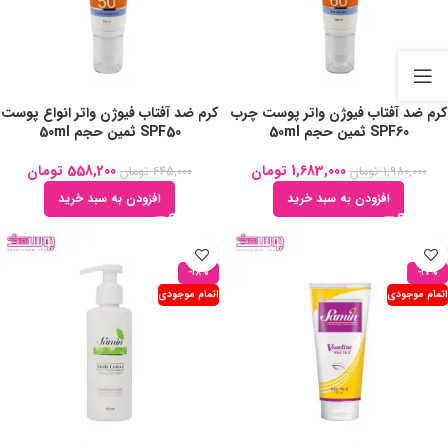
کرم ضد آفتاب فیوژن واتر پوست چرب
کرم ضد آفتاب فیوژن واتر انواع پوست
SPF60 ثمین حجم 50ml
SPF50 ثمین حجم 50ml
1,683,000
تومان
558,200
تومان
1,980,000
تومان
645,000
تومان
افزودن به سبد خرید
افزودن به سبد خرید
-18%
-17%
اتمام موجودی
اتمام موجودی