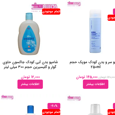
اتمام موجودی
جودی
و سر و بدن کودک موپک حجم
شامپو بدن آبی کودک جاکسون حاوی
250ml
گوار و گلیسیرین حجم ۳۰۰ میلی لیتر
145,000
تومان
12,000
تومان
160,00
تومان
اطلاعات بیشتر
اطلاعات بیشتر
-20%
جودی
اتمام موجودی