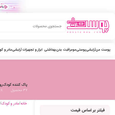
پوست من
آرایشی
پوستی
مو
مراقبت بدن
بهداشتی
ابزار و تجهیزات آرایشی
مادر و ک
پاک کننده کودک
رو
37 محصول
38 مح
خانه
مادر و کودک
فیلتر بر اساس قیمت