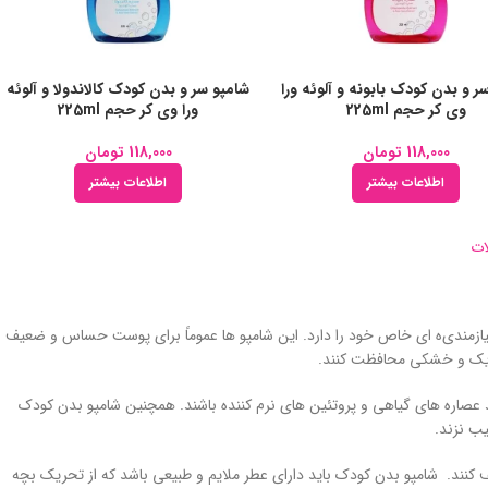
ر و بدن کودک بابونه و آلوئه ورا
شامپو سر و بدن کودک کالاندولا و آلوئه
وی کر حجم 225ml
ورا وی کر حجم 225ml
118,000
تومان
118,000
تومان
اطلاعات بیشتر
اطلاعات بیشتر
ات
زمندی‌ه ای خاص خود را دارد. این شامپو ‌ها عموماً برای پوست حساس و ضعیف
تحریک و خشکی محافظت کنند.
د عصاره‌ های گیاهی و پروتئین ‌های نرم کننده باشند. همچنین شامپو بدن کودک
ب نزند.
یف کنند. شامپو بدن کودک باید دارای عطر ملایم و طبیعی باشد که از تحریک بچه