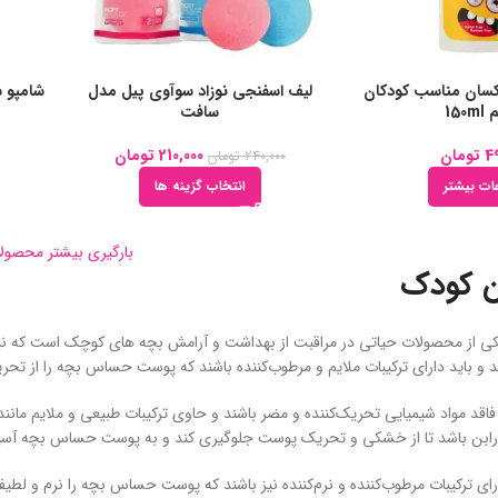
کسان مناسب کودکان
لیف اسفنجی نوزاد سوآوی پیل مدل
شامپو س
150
سافت
4
تومان
210,000
تومان
240,000
تومان
ات بیشتر
انتخاب گزینه ها
بارگیری بیشتر محصول
ن کودک
ی از محصولات حیاتی در مراقبت از بهداشت و آرامش بچه‌ های کوچک است که نیا
ند و باید دارای ترکیبات ملایم و مرطوب‌کننده باشند که پوست حساس بچه را از 
 فاقد مواد شیمیایی تحریک‌کننده و مضر باشند و حاوی ترکیبات طبیعی و ملایم مانن
پارابن باشد تا از خشکی و تحریک پوست جلوگیری کند و به پوست حساس بچه آسی
دارای ترکیبات مرطوب‌کننده و نرم‌کننده نیز باشند که پوست حساس بچه را نرم و لط