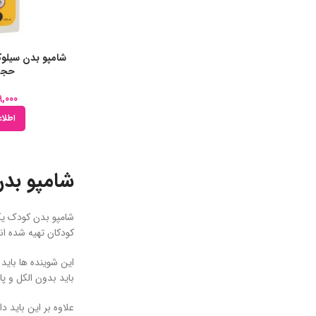
شامپو بدن سیلو
حجم ml
9,000
اطلاع
شامپو بد
شامپو بدن کودک یک
کودکان تهیه شده ‌ا
این شوینده ها باید
باید بدون الکل و 
علاوه بر این باید 