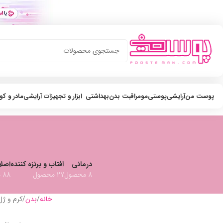
پوست من
آرایشی
پوستی
مو
مراقبت بدن
بهداشتی
ابزار و تجهیزات آرایشی
مادر و ک
درمانی
آفتاب و برنزه کننده
اصل
8 محصول
27 محصول
88 محصول
خانه
بدن
کرم و ژل