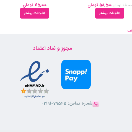
58,500
تومان
115,000
تومان
65,00
تومان
اطلاعات بیشتر
اطلاعات بیشتر
ات
مجوز و نماد اعتماد
شماره تماس:
02191079545