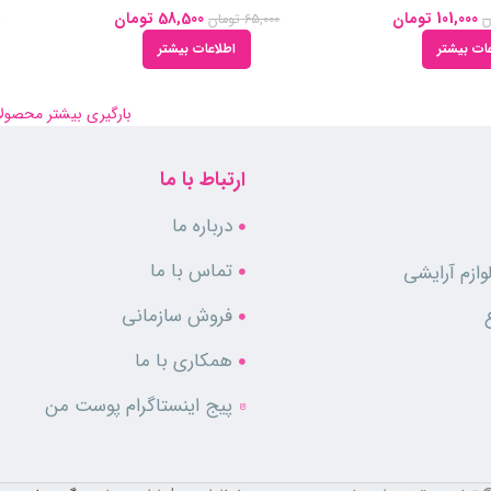
101,000
تومان
58,500
تومان
ن
65,000
تومان
0
ات بیشتر
اطلاعات بیشتر
بارگیری بیشتر محصول
ارتباط با ما
درباره ما
تماس با ما
ازم آرایشی
فروش سازمانی
همکاری با ما
پیج اینستاگرام پوست من