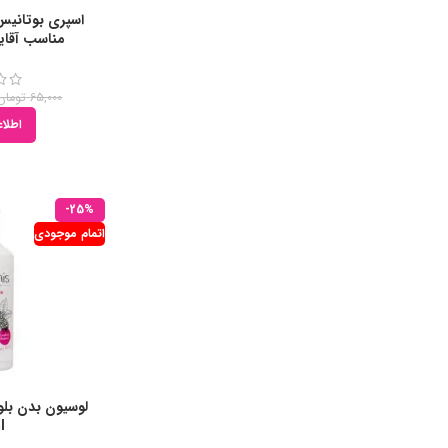
اسپری بوتانیس
مناسب آقایان 
65,000
تومان
اطلاع
-25%
اتمام موجودی
لوسیون بدن بل
l