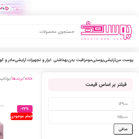
پوست من
آرایشی
پوستی
مو
مراقبت بدن
بهداشتی
ابزار و تجهیزات آرایشی
مادر و ک
خانه
برندها
بوتان
فیلتر بر اساس قیمت
-24%
اتمام موجودی
صافی