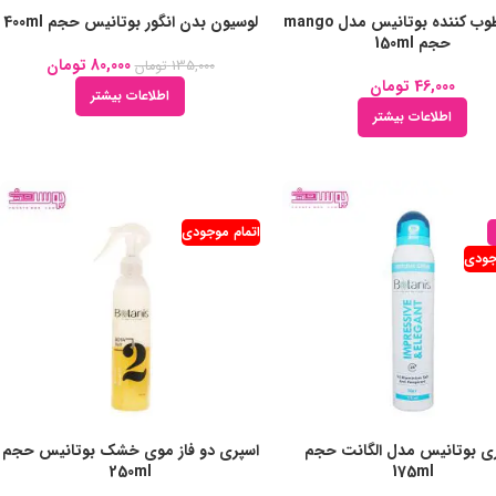
کرم مرطوب کننده بوتانیس مدل mango
لوسیون بدن انگور بوتانیس حجم 400ml
حجم 150ml
80,000
تومان
135,000
تومان
46,000
تومان
اطلاعات بیشتر
اطلاعات بیشتر
اتمام موجودی
جودی
ی بوتانیس مدل الگانت حجم
اسپری دو فاز موی خشک بوتانیس حجم
250ml
175ml