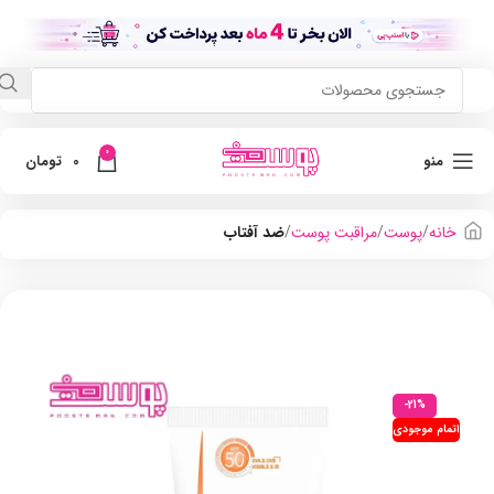
0
منو
0
تومان
خانه
پوست
مراقبت پوست
ضد آفتاب
-21%
اتمام موجودی