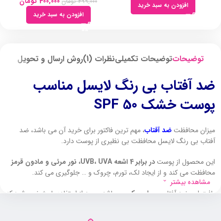
400,000
تومان
499,000
تومان
افزودن به سبد خرید
افزودن به سبد خرید
توضیحات
توضیحات تکمیلی
نظرات (1)
روش ارسال و تحویل
ضد آفتاب بی رنگ لایسل مناسب
پوست خشک SPF 50
میزان محافظت
ضد آفتاب
، مهم ترین فاکتور برای خرید آن می باشد، ضد
آفتاب بی رنگ لایسل محافظت بی نظیری از پوست دارد.
این محصول از پوست
در برابر 4 اشعه UVB، UVA، نور مرئی و مادون قرمز
محافظت می کند و از ایجاد لک، تورم، چروک و … جلوگیری می کند.
مشاهده بیشتر
بافت این ضد آفتاب
بسیار سبک
می باشد و بعد از استفاده باعث نمی شود که
روی پوست خود احساس سنگینی کنید.