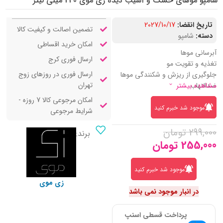
شامپو موهای خشک و آسیب دیده زی موی 240 میلی لیتر
تاریخ انقضا:
2027/10/17
تضمین اصالت و کیفیت کالا
دسته:
شامپو
امکان خرید اقساطی
آبرسانی موها
ارسال فوری کرج
تغذیه و تقویت مو
ارسال فوری در روزهای زوج
جلوگیری از ریزش و شکنندگی موها
تهران
ضدالتهاب
مشاهده بیشتر
امکان مرجوعی کالا 7 روزه -
موجود شد خبرم کنید
شرایط مرجوعی
299,000
تومان
برند:
255,000
تومان
موجود شد خبرم کنید
زی موی
در انبار موجود نمی باشد
پرداخت قسطی اسنپ