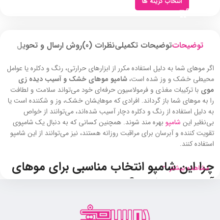
انتخاب گزینه ها
توضیحات
توضیحات تکمیلی
نظرات (0)
روش ارسال و تحویل
اگر موهای شما به دلیل استفاده مکرر از ابزارهای حرارتی، رنگ و دکلره یا عوامل
محیطی خشک و وز شده است،
شامپو موهای خشک و آسیب‌ دیده زی
موی
با ترکیبات مغذی و فرمولاسیون حرفه‌ای خود می‌تواند سلامت و لطافت
را به موهای شما باز گرداند. افرادی که موهایشان خشک، وز و شکننده است یا
به دلیل استفاده از رنگ و دکلره دچار آسیب شده‌اند، می‌توانند از خواص
بی‌نظیر این
شامپو
بهره مند شوند. همچنین کسانی که به‌ دنبال یک شامپوی
تقویت‌ کننده و آبرسان برای مراقبت روزانه هستند، نیز می‌توانند از این شامپو
استفاده کنند.
چرا این شامپو انتخاب مناسبی برای موهای
مشاهده بیشتر
آسیب‌ دیده است؟
این شامپو دارای ترکیبات قدرتمندی است که به‌ طور هم‌زمان چندین نیاز
اساسی موهای خشک و شکننده را برطرف می‌کند. از آنجایی که این شامپو