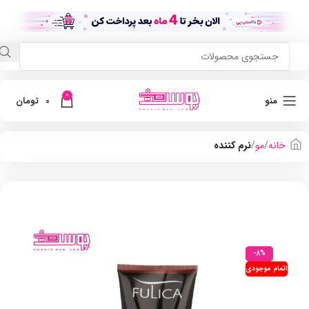
0
منو
0
تومان
خانه
مو
نرم کننده
-8%
اتمام موجودی