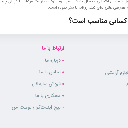
صول گرم سال انتخابی ایده‌ آل به شمار می رود. ترکیب طراوت مرکبات با گرمای چ
 همراهی عالی برای کیف روزانه یا سفر نموده است.
ه کسانی مناسب است؟
 آرامش را به شما هدیه می‌ دهد.
ارتباط با ما
درباره ما
تماس با ما
ازم آرایشی
فروش سازمانی
همکاری با ما
پیج اینستاگرام پوست من