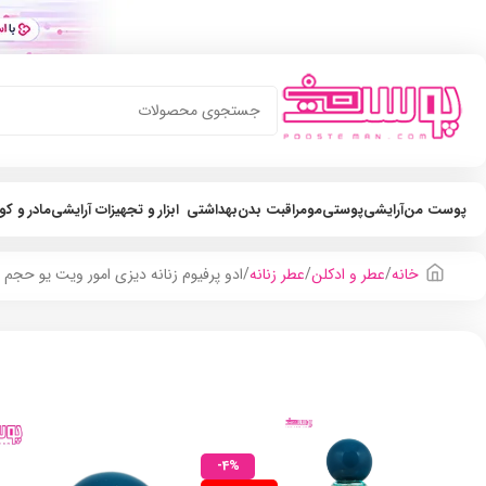
پوست من
آرایشی
پوستی
مو
مراقبت بدن
بهداشتی
ابزار و تجهیزات آرایشی
مادر و ک
خانه
عطر و ادکلن
عطر زنانه
ادو پرفیوم زنانه دیزی امور ویت یو حجم 20ml
-4%