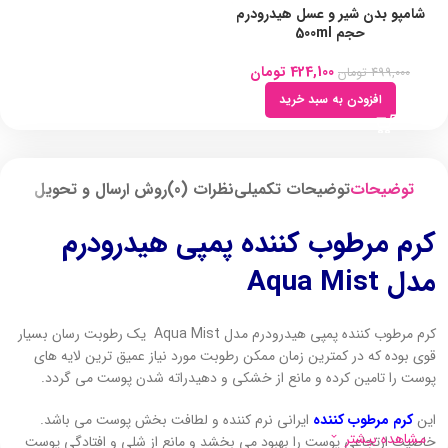
شامپو بدن شیر و عسل هیدرودرم
حجم 500ml
424,100
تومان
499,000
تومان
افزودن به سبد خرید
توضیحات
توضیحات تکمیلی
نظرات (0)
روش ارسال و تحویل
کرم مرطوب کننده پمپی هیدرودرم
مدل Aqua Mist
کرم مرطوب کننده پمپی هیدرودرم مدل Aqua Mist یک رطوبت رسان بسیار
قوی بوده که در کمترین زمان ممکن رطوبت مورد نیاز عمیق ترین لایه های
پوست را تامین کرده و مانع از خشکی و دهیدراته شدن پوست می گردد.
این
کرم مرطوب کننده
ایرانی نرم کننده و لطافت بخش پوست می باشد.
مشاهده بیشتر
خاصیت ارتجاعی پوست را بهبود می بخشد و مانع از شلی و افتادگی پوست