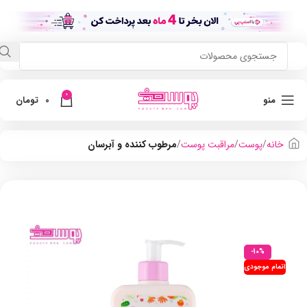
0
منو
0
تومان
خانه
پوست
مراقبت پوست
مرطوب کننده و آبرسان
-10%
اتمام موجودی