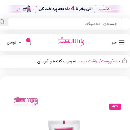
0
منو
0
تومان
خانه
پوست
مراقبت پوست
مرطوب کننده و آبرسان
-13%