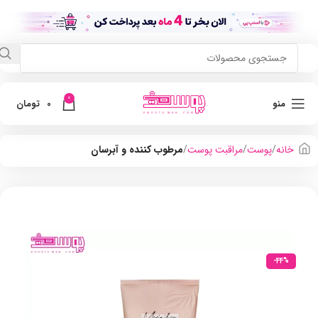
0
منو
0
تومان
خانه
پوست
مراقبت پوست
مرطوب کننده و آبرسان
-44%