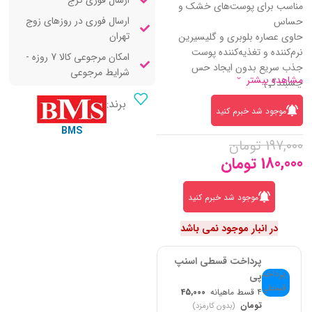
ارسال فوری کرج
مناسب برای پوست‌های خشک و
ارسال فوری در روزهای زوج
حساس
تهران
حاوی عصاره بلوبری و گلیسیرین
نرم‌کننده و تغذیه‌کننده پوست
امکان مرجوعی کالا 7 روزه -
جذب سریع بدون ایجاد حس
شرایط مرجوعی
مشاهده بیشتر
چسبندگی
برند:
موجود شد خبرم کنید
BMS
197,000
تومان
180,000
تومان
موجود شد خبرم کنید
در انبار موجود نمی باشد
پرداخت قسطی اسنپ
پی
۴ قسط ماهیانه
45,000
تومان
(بدون کارمزد)