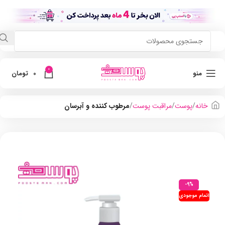
0
منو
0
تومان
خانه
پوست
مراقبت پوست
مرطوب کننده و آبرسان
-9%
اتمام موجودی