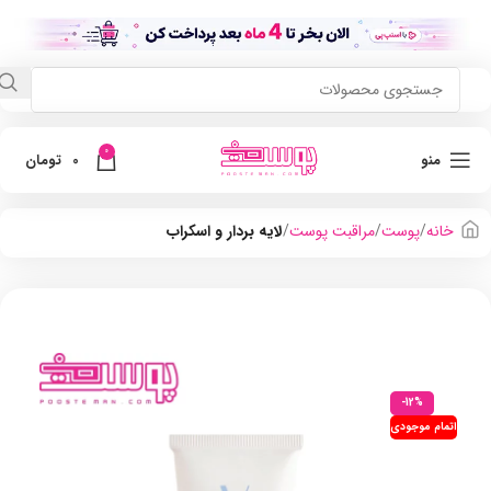
0
منو
0
تومان
خانه
پوست
مراقبت پوست
لایه بردار و اسکراب
-12%
اتمام موجودی