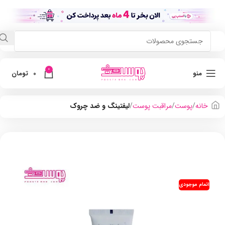
0
منو
0
تومان
خانه
پوست
مراقبت پوست
لیفتینگ و ضد چروک
اتمام موجودی