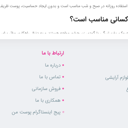
استفاده روزانه در صبح و شب مناسب است و بدون ایجاد حساسیت، پوست ظریف دو
 کسانی مناسب است؟
روک، پف، تیرگی یا گودی زیر چشم مواجه هستند و به دنبال راهکاری مؤثر برا
اطمینان از این کرم استفاده کنند. کرم ضد چروک دور چشم درمالوگ برای خانم ‌ها 
ارتباط با ما
درباره ما
تماس با ما
ازم آرایشی
فروش سازمانی
همکاری با ما
پیج اینستاگرام پوست من