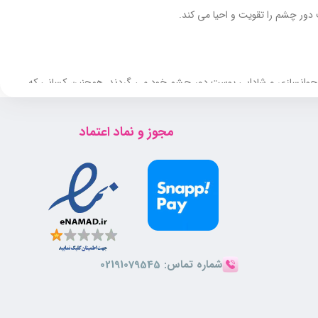
ر چشم را تقویت و احیا می‌ کند.
ی جوانسازی و شادابی پوست دور چشم خود می ‌گردند. همچنین کسانی که
و آقایان و برای انواع پوست پیشنهاد می ‌شود.
مجوز و نماد اعتماد
شماره تماس:
02191079545