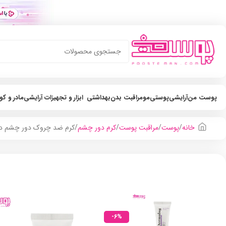
پوست من
آرایشی
پوستی
مو
مراقبت بدن
بهداشتی
ابزار و تجهیزات آرایشی
مادر و ک
خانه
پوست
مراقبت پوست
کرم دور چشم
کرم ضد چروک دور چشم درما
-6%