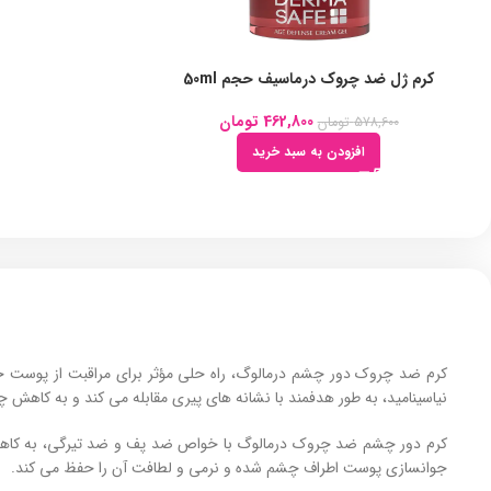
کرم ژل ضد چروک درماسیف حجم 50ml
462,800
تومان
578,600
تومان
افزودن به سبد خرید
کرم ضد چروک دور چشم درمالوگ، راه‌ حلی مؤثر برای مراقبت از پوست حس
نیاسینامید، به طور هدفمند با نشانه ‌های پیری مقابله می‌ کند و به کاهش 
کرم دور چشم ضد چروک درمالوگ با خواص ضد پف و ضد تیرگی، به کاهش 
جوانسازی پوست اطراف چشم شده و نرمی و لطافت آن را حفظ می‌ کند.