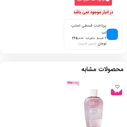
در انبار موجود نمی باشد
پرداخت قسطی اسنپ
پی
۴ قسط ماهیانه
245,000
تومان
(بدون کارمزد)
محصولات مشابه
-14%