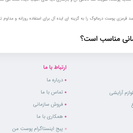
 قرمزی پوست درمالوگ را به گزینه‌ ای ایده ‌آل برای استفاده روزانه و مداوم
سانی مناسب است؟
 دنبال راهکاری مؤثر برای کاهش قرمزی، التهاب و سوزش پوست خود می ‌گردند. 
ز این کرم استفاده کنند. کرم ضد قرمزی پوست درمالوگ برای استفاده روزانه و ان
ارتباط با ما
درباره ما
تماس با ما
ازم آرایشی
فروش سازمانی
همکاری با ما
پیج اینستاگرام پوست من