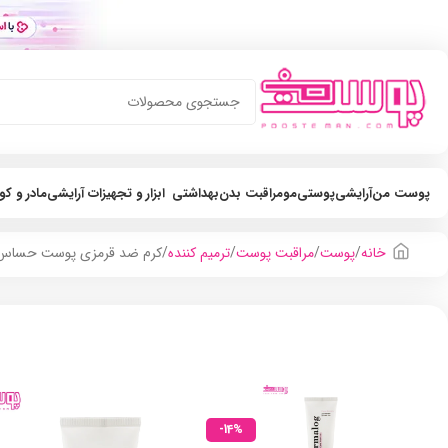
پوست من
آرایشی
پوستی
مو
مراقبت بدن
بهداشتی
ابزار و تجهیزات آرایشی
مادر و ک
خانه
پوست
مراقبت پوست
ترمیم کننده
کرم ضد قرمزی پوست حساس در
-14%