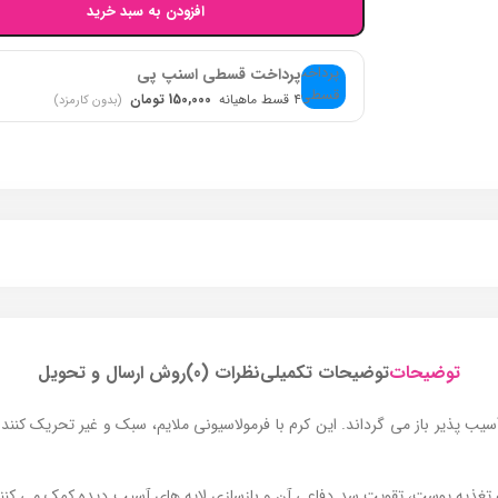
افزودن به سبد خرید
پرداخت قسطی اسنپ پی
۴ قسط ماهیانه
150,000 تومان
(بدون کارمزد)
توضیحات
توضیحات تکمیلی
نظرات (0)
روش ارسال و تحویل
‌پذیر باز می‌ گرداند. این کرم با فرمولاسیونی ملایم، سبک و غیر تحریک‌ کنند
، به تغذیه پوست، تقویت سد دفاعی آن و بازسازی لایه‌ های آسیب ‌دیده کمک می ‌ک