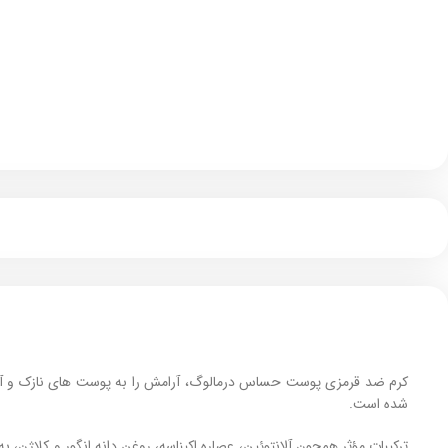
کرم ضد قرمزی پوست حساس درمالوگ، آرامش را به پوست ‌های نازک و آسیب 
شده است.
ترکیبات مؤثر همچون آلانتوئین، عصاره اکیناسه، روغن دانه انگور و کلاژن