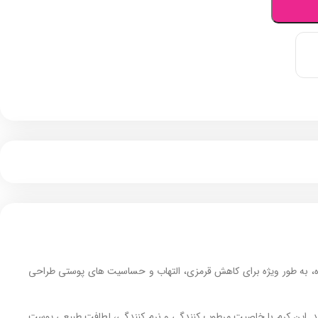
ه، به‌ طور ویژه برای کاهش قرمزی، التهاب و حساسیت‌ های پوستی طراحی
نند. این کرم با خاصیت مرطوب‌ کنندگی و نرم‌ کنندگی، لطافت طبیعی پوست