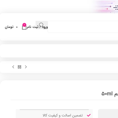
0
ورود / ثبت نام
0
تومان
50
تضمین اصالت و کیفیت کالا