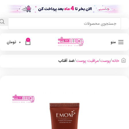
0
منو
0
تومان
خانه
پوست
مراقبت پوست
ضد آفتاب