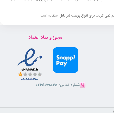
می گردد. برای انواع پوست نیز قابل استفاده است.
کند. این ترکیب نرم کننده و شاداب کننده پوست دور چشم می باشد.
مجوز و نماد اعتماد
شم دارد.
شماره تماس:
02191079545