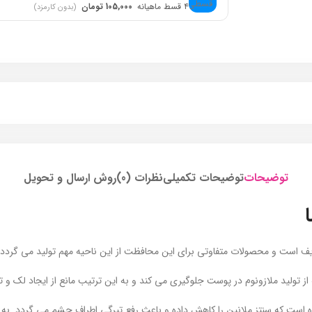
۴ قسط ماهیانه
105,000 تومان
(بدون کارمزد)
توضیحات
توضیحات تکمیلی
نظرات (0)
روش ارسال و تحویل
 است و محصولات متفاوتی برای این محافظت از این ناحیه مهم تولید می گردد. ا
ه است که سنتز ملانین را کاهش داده و باعث رفع تیرگی اطراف چشم می گردد. به 