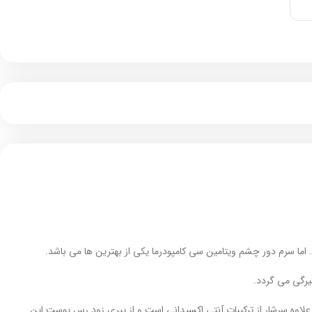
ما سرم دور چشم ویتامین سی کامپودرما یکی از بهترین ها می باشد.
علاوه سرشار از ترکیبات آنتی اکسیدانی است و از پیری زود رس پوست این