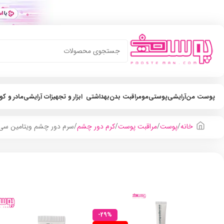
پوست من
آرایشی
پوستی
مو
مراقبت بدن
بهداشتی
ابزار و تجهیزات آرایشی
مادر و ک
خانه
پوست
مراقبت پوست
کرم دور چشم
سرم دور چشم ویتامین سی کام
-29%