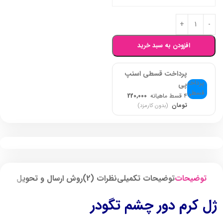
افزودن به سبد خرید
پرداخت قسطی اسنپ
پی
۴ قسط ماهیانه
220,000
تومان
(بدون کارمزد)
توضیحات
توضیحات تکمیلی
نظرات (2)
روش ارسال و تحویل
ژل کرم دور چشم تگودر