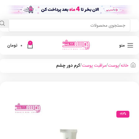
0
منو
0
تومان
خانه
پوست
مراقبت پوست
کرم دور چشم
-26%