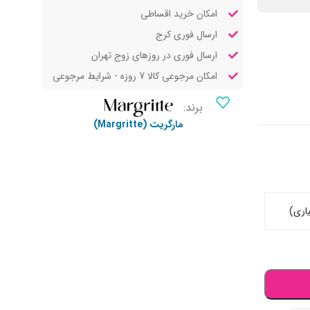
امکان خرید اقساطی
ارسال فوری کرج
ارسال فوری در روزهای زوج تهران
امکان مرجوعی کالا 7 روزه - شرایط مرجوعی
برند:
مارگریت (Margritte)
اری)