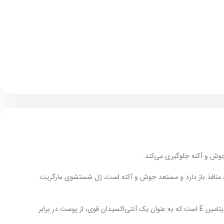
وش و آکنه جلوگیری می‌کند.
، منافذ باز دارد و مستعد جوش و آکنه است، ژل شستشوی مارگریت
این ژل حاوی عصاره زردچوبه است که خاصیت ضد باکتری و ضد قارچی دارد و به مبارزه با باکتری‌های عامل آکنه کمک می‌کند. همچنین، این محصول حاوی ویتامین E است که به عنوان یک آنتی‌اکسیدان قوی، از پوست در برابر