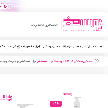
پوست من
آرایشی
پوستی
مو
مراقبت بدن
بهداشتی
ابزار و تجهیزات آرایشی
مادر و ک
خانه
پوست
پاک کننده پوست
ژل شستشو
ژل شستشوی صورت پوست چرب مارگ
-15%