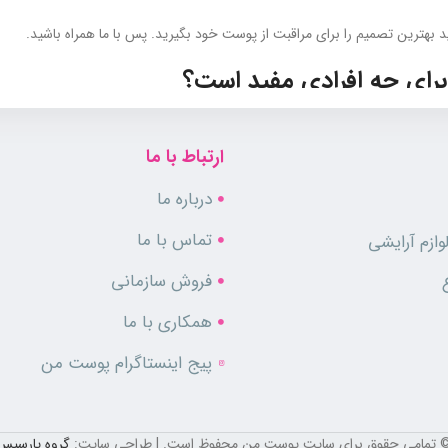
د بهترین تصمیم را برای مراقبت از پوست خود بگیرید. پس با ما همراه باشید.
ای چه افرادی مفید است؟
ت. عصاره زردچوبه موجود در این ژل منجر به تنظیم چربی پوست شده و از براق 
 مرده را به طور کامل پاکسازی می‌کند و از بسته شدن منافذ و ایجاد جوش جلوگیری
ارتباط با ما
درباره ما
تماس با ما
ازم آرایشی
قدار مناسبی از ژل را روی پوست ماساژ دهید.
فروش سازمانی
همکاری با ما
رگریت
پیج اینستاگرام پوست من
 تمامی حقوق برای سایت پوست من محفوظ است. | طراحی سایت:
گروه پارسیس