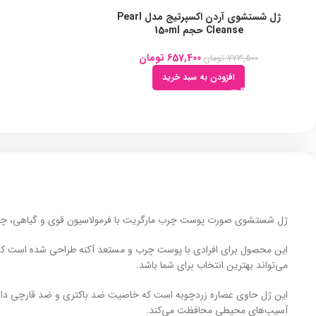
ژل شستشوی آردن اکسپرتیج مدل Pearl
Cleanse حجم 150ml
657,400
تومان
773,500
تومان
افزودن به سبد خرید
ژل شستشوی صورت پوست چرب مارگریت با فرمولاسیون قوی و گیاهی، چربی ا
این محصول برای افرادی با پوست چرب و مستعد آکنه طراحی شده است که ب
می‌تواند بهترین انتخاب برای شما باشد.
آسیب‌های محیطی محافظت می‌کند.