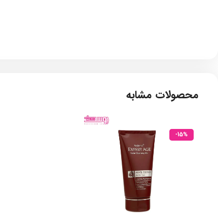
محصولات مشابه
-15%