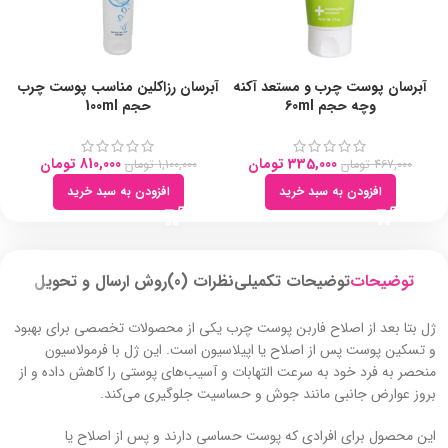
آبرسان پوست چرب و مستعد آکنه
آبرسان رزاکلین مناسب پوست چرب
وچه حجم 60ml
حجم 100ml
335,000
تومان
810,000
تومان
467,000
تومان
1,100,000
تومان
افزودن به سبد خرید
افزودن به سبد خرید
توضیحات
توضیحات تکمیلی
نظرات (0)
روش ارسال و تحویل
ژل بتا بعد از اصلاح فاربن پوست چرب یکی از محصولات تخصصی برای بهبود
و تسکین پوست پس از اصلاح یا اپیلاسیون است. این ژل با فرمولاسیون
منحصر به فرد خود به سرعت التهابات و آسیب‌های پوستی را کاهش داده و از
بروز عوارض جانبی مانند جوش و حساسیت جلوگیری می‌کند.
این محصول برای افرادی که پوست حساسی دارند و پس از اصلاح یا