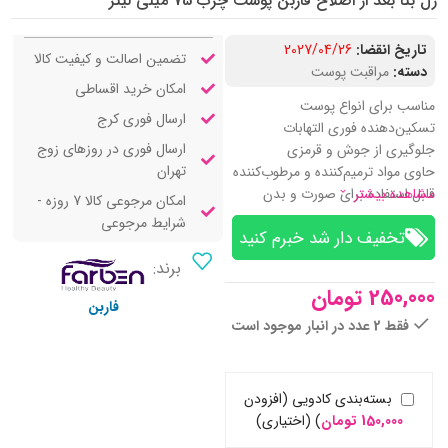
ژل بتا بعد از اصلاح فاربن پوست چرب 75 میلی لیتر
تاریخ انقضا:
2027/04/26
تضمین اصالت و کیفیت کالا
دسته:
مراقبت پوست
امکان خرید اقساطی
مناسب برای انواع پوست
ارسال فوری کرج
تسکین‌دهنده فوری التهابات
ارسال فوری در روزهای زوج
جلوگیری از جوش و قرمزی
تهران
حاوی مواد ترمیم‌کننده و مرطوب‌کننده
مشاهده بیشتر
قابل استفاده برای صورت و بدن
امکان مرجوعی کالا 7 روزه -
شرایط مرجوعی
تخفیف‌ دار شد خبرم کنید
برند:
250,000
تومان
فاربن
فقط 2 عدد در انبار موجود است
بسته‌بندی کادویی (افزودن
150,000
تومان
)
(اختیاری)