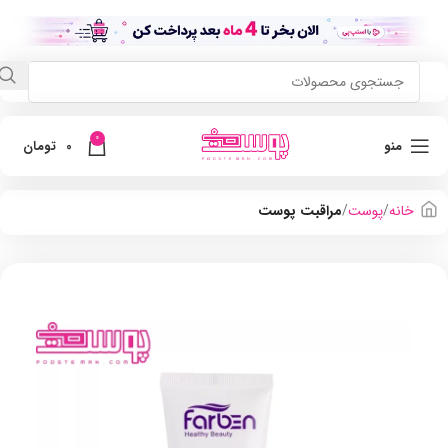
0
منو
0
تومان
خانه
پوست
مراقبت پوست