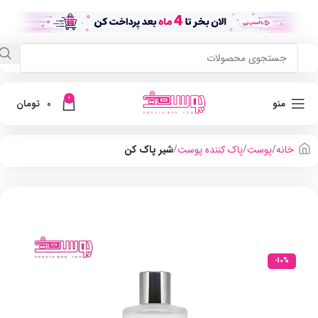
0
منو
0
تومان
خانه
پوست
پاک کننده پوست
شیر پاک کن
-10%