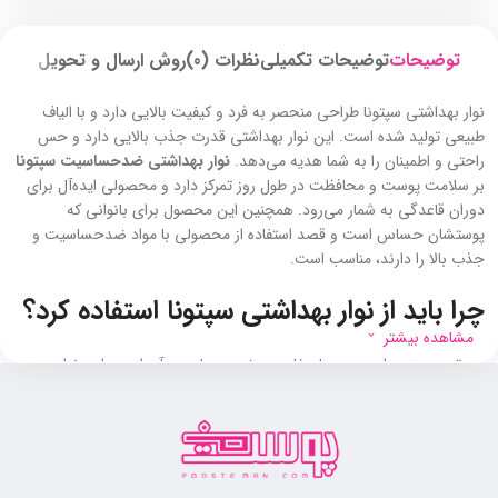
توضیحات
توضیحات تکمیلی
نظرات (0)
روش ارسال و تحویل
نوار بهداشتی سپتونا طراحی منحصر به ‌فرد و کیفیت بالایی دارد و با الیاف
طبیعی تولید شده است. این نوار بهداشتی قدرت جذب بالایی دارد و حس
راحتی و اطمینان را به شما هدیه می‌دهد.
نوار بهداشتی ضدحساسیت سپتونا
بر سلامت پوست و محافظت در طول روز تمرکز دارد و محصولی ایده‌آل برای
دوران قاعدگی به‌ شمار می‌رود. همچنین این محصول برای بانوانی که
پوستشان حساس است و قصد استفاده از محصولی با مواد ضدحساسیت و
جذب بالا را دارند، مناسب است.
چرا باید از نوار بهداشتی سپتونا استفاده کرد؟
مشاهده بیشتر
مهم‌ترین مزیت این محصول خاصیت ضد حساسیت آن است. این نوار
بهداشتی با الیاف طبیعی تولید شده است و به همین دلیل از بروز التهاب و
حساسیت جلوگیری می‌کند. در تولید این محصول از عصاره بابونه استفاده
شده که به کاهش قرمزی و تحریکات پوستی کمک می‌کند.
ساختار چندلایه این نوار بهداشتی منجر به جلوگیری از نشتی شده و طراحی
ویژه آن از ایجاد بوهای نامطبوع جلوگیری می‌کند و حس تازگی مداوم را به