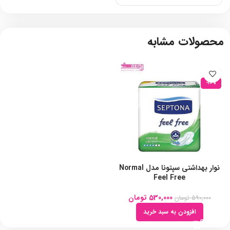
محصولات مشابه
-10%
نوار بهداشتی سپتونا مدل Normal
Feel Free
530,000
تومان
590,000
تومان
افزودن به سبد خرید