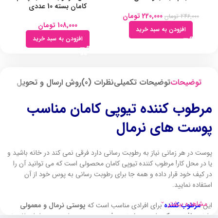
کامان بسته 10 عددی
220,000
تومان
246,000
تومان
108,000
تومان
افزودن به سبد خرید
افزودن به سبد خرید
توضیحات
توضیحات تکمیلی
نظرات (0)
روش ارسال و تحویل
مرطوب کننده تیوپی کامان مناسب
پوست های نرمال
پوست در هر زمانی نیاز به رطوبت رسانی دارد فرقی نمی کند در خانه باشید و
یا در محل کار! مرطوب کننده تیوپی کامان محصولی است که می توانید آن را
در کیف خود قرار داده و همه جا برای رطوبت رسانی به پوس خود از آن
استفاده نمایید.
مشاهده بیشتر
این
مرطوب کننده
برای افرادی مناسب است که
پوستی نرمال و معمولی
دارند.
بافتی سبک
دارد،
به راحتی جذب پوست
می شود و بعد از استفاده نیز