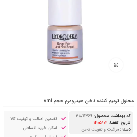
بزرگنمایی تصویر
محلول ترمیم کننده ناخن هیدرودرم حجم 8ml
کد بهداشت محصول:
38/11369
تضمین اصالت و کیفیت کالا
تاریخ انقضا:
1405/04
امکان خرید اقساطی
دسته:
مراقبت و تقویت ناخن