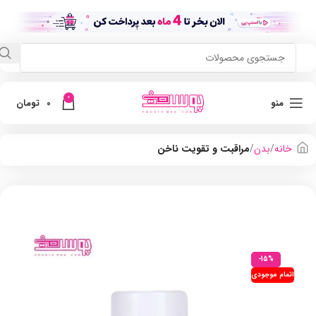
0
منو
0
تومان
خانه
بدن
مراقبت و تقویت ناخن
-15%
اتمام موجودی