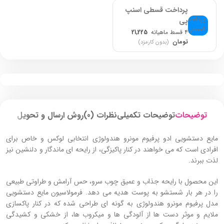
پرداخت قسطی اسنپ
پی
۴ قسط ماهیانه
21,225
تومان
(بدون کارمزد)
توضیحات
توضیحات تکمیلی
نظرات (0)
روش ارسال و تحویل
مایع دستشویی ادو پرفیوم مونرو هندولوژی انتخابی لوکس و خاص برای
افرادی است که می‌ خواهند در کنار پاکیزگی، از رایحه‌ ای ماندگار و دلنشین نیز
لذت ببرند.
این محصول با رایحه جذاب و عمیق چوب سرو، حس آرامش و طراوتی طبیعی
را در هر بار شستشو به پوست هدیه می‌ دهد. فرمولاسیون مایع دستشویی
مدل پرفیوم مونرو هندولوژی به‌ گونه‌ ای طراحی شده که در کنار پاکسازی
ملایم و موثر دست‌ ها از آلودگی‌ ها و میکروب‌ ها، از خشکی و کشیدگی