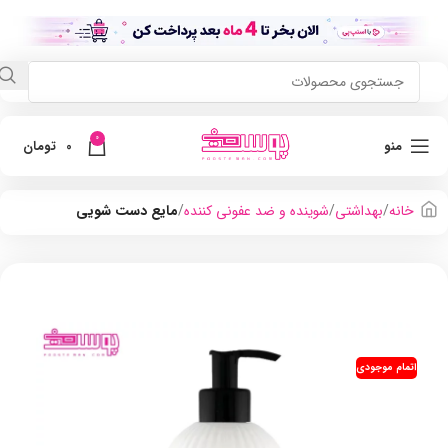
0
منو
0
تومان
خانه
بهداشتی
شوینده و ضد عفونی کننده
مایع دست شویی
اتمام موجودی