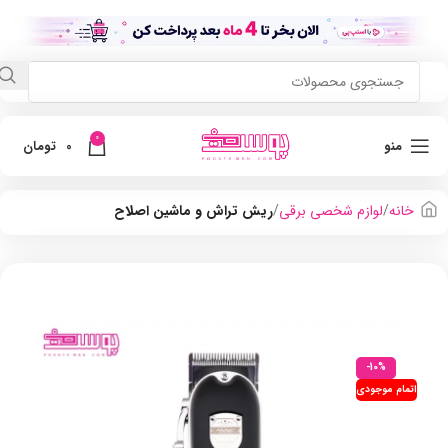
0
منو
0
تومان
خانه
لوازم شخصی برقی
ریش تراش و ماشین اصلاح
-10%
اتمام موجودی