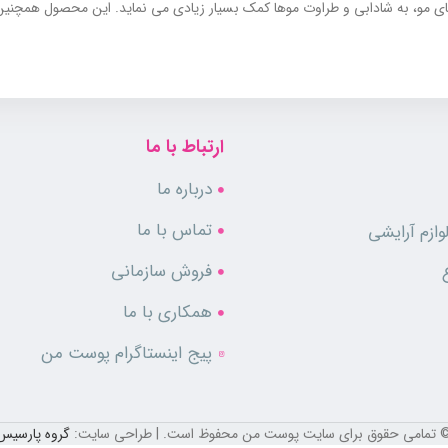
های مو، به شادابی و طراوت موها کمک بسیار زیادی می نماید. این محصول همچنین
ارتباط با ما
درباره ما
تماس با ما
ازم آرایشی
فروش سازمانی
همکاری با ما
پیج اینستاگرام پوست من
وهای خود قرار داده و اجازه دهید 15 الی 20 دقیقه بماند و بعد موها را با آب ولرم آبکشی نمایید.
 تمامی حقوق برای سایت پوست من محفوظ است. | طراحی سایت:
گروه پارسیس