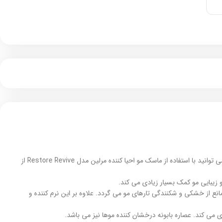
عوامل بسیار زیادی در آسیب دیدن موها نقش دارند از رنگ موی نامناسب و دکلره گرفته تا حتی شوینده های سولفاته مو و … . اگر موهایی آسیب دیده دارید می توانید با استفاده از ماسک مو احیا کننده مرلین مدل Restore Revive از
 زیبایی مو کمک بسیار زیادی می کند.
 از خشکی و شکنندگی تارهای مو می گردد. علاوه بر این نرم کننده و
می کند. عصاره بابونه درخشان کننده موها نیز می باشد.