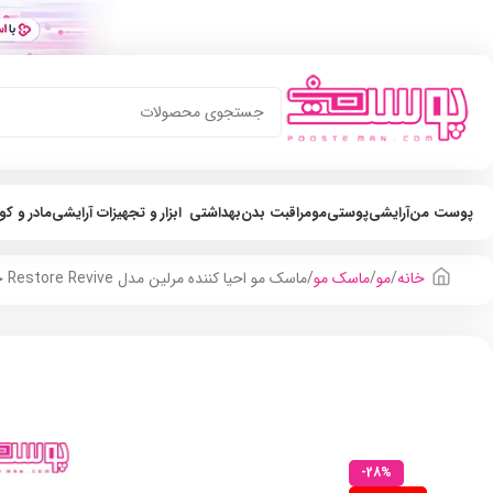
پوست من
آرایشی
پوستی
مو
مراقبت بدن
بهداشتی
ابزار و تجهیزات آرایشی
مادر و ک
خانه
مو
ماسک مو
ماسک مو احیا کننده مرلین مدل Restore Revive حجم 500ml
-28%