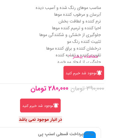
مناسب موهای رنگ شده و آسیب دیده
آبرسان و مرطوب کننده موها
نرم کننده و لطافت بخش
احیا کننده و ترمیم کننده موها
جلوگیری از خشکی و شکنندگی موها
تثبیت کننده رنگ مو
درخشان کننده و براق کننده موها
تقویت کننده و تغذیه کننده
مشاهده بیشتر
جلوگیری از ایجاد مو خوره
حاوی عصاره جنسینگ، نارگیل، بابونه و جوجوبا
موجود شد خبرم کنید
280,000
تومان
390,000
تومان
موجود شد خبرم کنید
در انبار موجود نمی باشد
پرداخت قسطی اسنپ پی