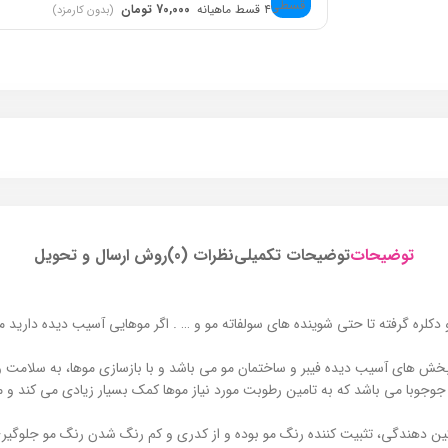
۴ قسط ماهیانه
70,000 تومان
(بدون کارمزد)
توضیحات
توضیحات تکمیلی
نظرات (0)
روش ارسال و تحویل
ه بخش های آسیب دیده فیبر و ساختمان مو می باشد و با بازسازی موها، به سلامت و
با می باشد که به تامین رطوبت مورد نیاز موها کمک بسیار زیادی می کند و مانع
ن دهندگی، تثبیت کننده رنگ مو بوده و از کدری و کم رنگ شدن رنگ مو جلوگیری 