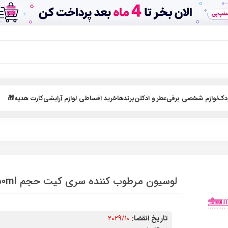
ودک
لوازم شخصی برقی
عطر و ادکلن
برندها
خرید اقساطی لوازم آرایشی
کارت هدیه🎁
لوسیون مرطوب کننده سری کیت حجم 250ml
تاریخ انقضا:
2029/10