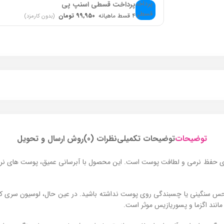
پرداخت قسطی اسنپ پی
۴ قسط ماهیانه
99,950 تومان
(بدون کارمزد)
توضیحات
توضیحات تکمیلی
نظرات (0)
روش ارسال و تحویل
ی حفظ نرمی و لطافت پوست است. این محصول با آبرسانی عمیق، پوست‌ های نرم
س سنگینی یا چسبندگی روی پوست نداشته باشید. در عین حال، لوسیون سری کیت
انند اگزما و پسوریازیس موثر است.