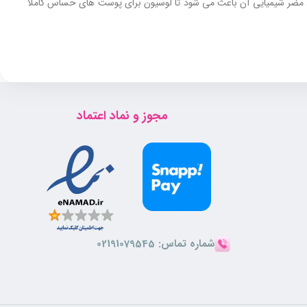
اد مضر شیمیایی آن باعث می‌ شود تا لوسیون برای پوست‌ های حساس کاملا
سری کیت برای صورت و بدن طراحی شده است و مناسب استفاده روزانه می
مجوز و نماد اعتماد
شماره تماس:
02191079545