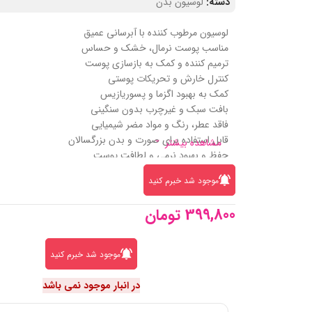
دسته:
لوسیون بدن
لوسیون مرطوب‌ کننده با آبرسانی عمیق
مناسب پوست نرمال، خشک و حساس
ترمیم‌ کننده و کمک به بازسازی پوست
کنترل خارش و تحریکات پوستی
کمک به بهبود اگزما و پسوریازیس
بافت سبک و غیرچرب بدون سنگینی
فاقد عطر، رنگ و مواد مضر شیمیایی
قابل استفاده برای صورت و بدن بزرگسالان
مشاهده بیشتر
حفظ و بهبود نرمی و لطافت پوست
حجم مطلوب مناسب مصرف روزانه
موجود شد خبرم کنید
399,800
تومان
موجود شد خبرم کنید
در انبار موجود نمی باشد