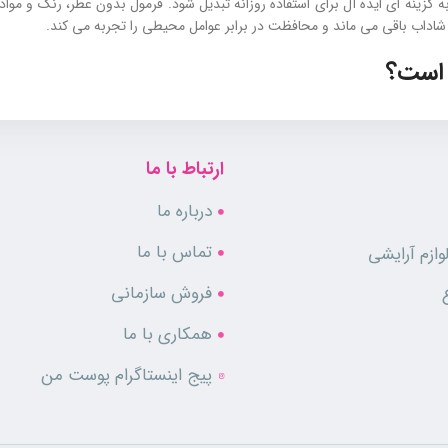
زینه‌ ای ایده‌ آل برای استفاده روزانه تبدیل شود. فرمول بدون عطر، رنگ و مو
اداب باقی می‌ ماند و محافظت در برابر عوامل محیطی را تجربه می‌ کند.
 است؟
ی سبک، مرطوب‌ کننده و ترمیم‌ کننده نیاز دارند بسیار مناسب است. لوسیون 
ارتباط با ما
درباره ما
تماس با ما
ازم آرایشی
فروش سازمانی
همکاری با ما
پیج اینستاگرام پوست من