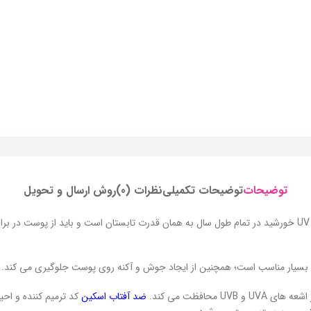
توضیحات
توضیحات تکمیلی
نظرات (0)
روش ارسال و تحویل
شاید فکر کنید که فقط تابستان ها باید از ضد آفتاب استفاده کنید ولی اشعه UV خورشید در تمام طول سال به همان قدرت
 بسیار مناسب است؛ همچنین از ایجاد جوش و آکنه روی پوست جلوگیری می کند.
ضد آفتاب اسکین
کد ترمیم کننده و احی