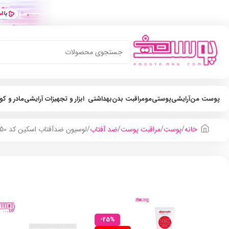
پوست من
آرایشی
پوستی
مو
مراقبت بدن
بهداشتی
ابزار و تجهیزات آرایشی
مادر و ک
خانه
پوست
مراقبت پوست
ضد آفتاب
لوسیون ضدآفتاب اسکین کد SPF50 حجم 50ml
-25%