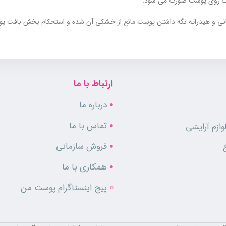
روک روی پوست صورت می شود.
سانی و هیدراته نگه داشتن پوست مانع از خشکی آن شده و استحکام بخش بافت پو
اع پوست حتی پوست های حساس نیز مناسب می باشد.
ارتباط با ما
پوست خود در برابر آفتاب هستند و پوستشان نیز حساسی است، مناسب است. همچنی
درباره ما
بات مفیدی که دارد منجر به تقویت سد دفاعی پوست شده و نه تنها از پوست در برابر 
تماس با ما
ازم آرایشی
فروش سازمانی
همکاری با ما
پیج اینستاگرام پوست من