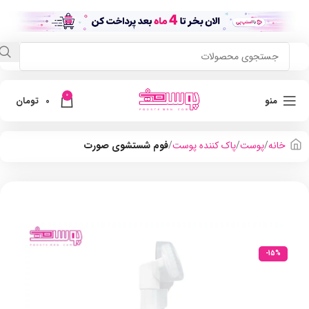
0
منو
0
تومان
خانه
پوست
پاک کننده پوست
فوم شستشوی صورت
-15%