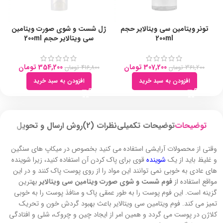
تونر ویتامین سی ویتالایر حجم
ژل شست و شوی صورت ویتامین
200ml
سی ویتالایر حجم 200ml
307,200
تومان
354,200
تومان
361,200
تومان
416,800
تومان
افزودن به سبد خرید
افزودن به سبد خرید
توضیحات
توضیحات تکمیلی
نظرات (2)
روش ارسال و تحویل
وقتی از محصولات آرایشی استفاده می کنید بخصوص در میکاپ های سنگین
و غلیظ باید از یک
شوینده
قوی برای پاک کردن آن استفاده کنید، زیرا شوینده
های عادی به خوبی نمی توانند این مواد را از روی پوست پاک کنند و در این
مواقع استفاده از
فوم شست و شوی صورت ویتامین سی ویتالایر
بهترین
گزینه است. این فوم پوست را به طور عمقی پاک و منافذ پوست را به خوبی
تمیز می کند. فوم ویتامین سی ویتالایر باعث بهبود گردش خون و تحریک
کلاژن در پوست می گردد و همین امر از ایجاد چین و چروک، شلی و افتادگی