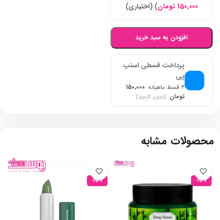
150,000
تومان
)
(اختیاری)
افزودن به سبد خرید
پرداخت قسطی اسنپ
پی
۴ قسط ماهیانه
150,000
تومان
(بدون کارمزد)
محصولات مشابه
-15%
-15%