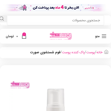
0
منو
0
تومان
خانه
پوست
پاک کننده پوست
فوم شستشوی صورت