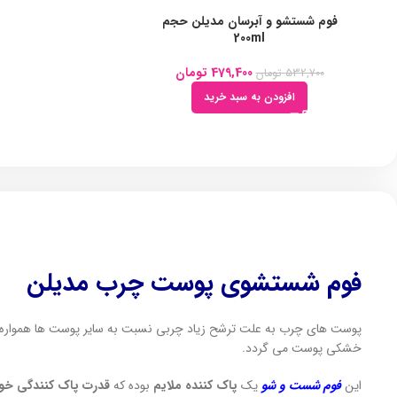
فوم شستشو و آبرسان مدیلن حجم
200ml
479,400
تومان
532,700
تومان
افزودن به سبد خرید
فوم شستشوی پوست چرب مدیلن
پوست های چرب به علت ترشح زیاد چربی نسبت به سایر پوست ها همواره م
خشکی پوست می گردد.
این
فوم شست و شو
یک
پاک کننده ملایم
بوده که
قدرت پاک کنندگی خو