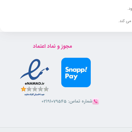
د.
می کند.
مجوز و نماد اعتماد
ه برداری نیز می باشد که به روشنی و افزایش طراوت پوست کمک می
شماره تماس:
02191079545