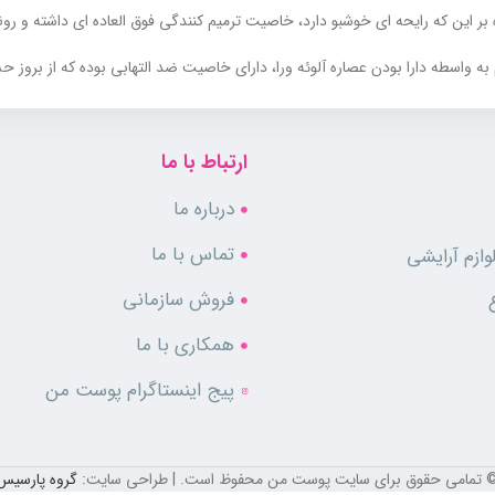
 بر این که رایحه ای خوشبو دارد، خاصیت ترمیم کنندگی فوق العاده ای داشته و ر
 به واسطه دارا بودن عصاره آلوئه ورا، دارای خاصیت ضد التهابی بوده که از برو
د عفونی می کند. این امر نقش موثری در جلوگیری از ایجاد جوش های بعد از اصلا
ارتباط با ما
نیز کمک کرده و مانع از خشکی و ایجاد احساس کشیدگی در پوست می گردد. این محص
درباره ما
تماس با ما
ازم آرایشی
فروش سازمانی
همکاری با ما
پیج اینستاگرام پوست من
 تمامی حقوق برای سایت پوست من محفوظ است. | طراحی سایت:
گروه پارسیس