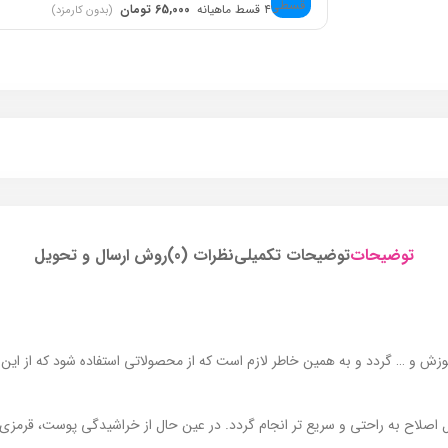
۴ قسط ماهیانه
65,000 تومان
(بدون کارمزد)
توضیحات
توضیحات تکمیلی
نظرات (0)
روش ارسال و تحویل
و … گردد و به همین خاطر لازم است که از محصولاتی استفاده شود که از این م
صلاح به راحتی و سریع تر انجام گردد. در عین حال از خراشیدگی پوست، قرمزی