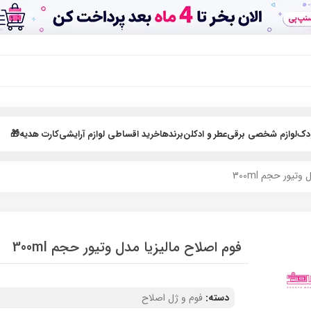
ودک
لوازم شخصی برقی
عطر و ادکلن
برندها
خرید اقساطی لوازم آرایشی
کارت هدیه🎁
تیور حجم 300ml
فوم اصلاح مالیزیا مدل وتیور حجم 300ml
دسته:
فوم و ژل اصلاح