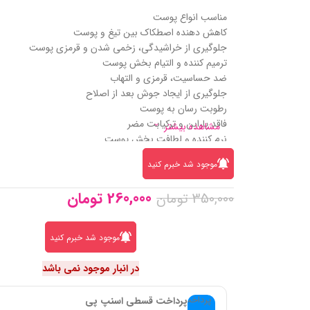
مناسب انواع پوست
کاهش دهنده اصطکاک بین تیغ و پوست
جلوگیری از خراشیدگی، زخمی شدن و قرمزی پوست
ترمیم کننده و التیام بخش پوست
ضد حساسیت، قرمزی و التهاب
جلوگیری از ایجاد جوش بعد از اصلاح
رطوبت رسان به پوست
فاقد پارابن و ترکیابت مضر
مشاهده بیشتر
نرم کننده و لطافت بخش پوست
موجود شد خبرم کنید
260,000
تومان
350,000
تومان
موجود شد خبرم کنید
در انبار موجود نمی باشد
پرداخت قسطی اسنپ پی