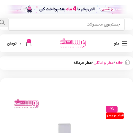
0
منو
0
تومان
خانه
عطر و ادکلن
عطر مردانه
-7%
اتمام موجودی