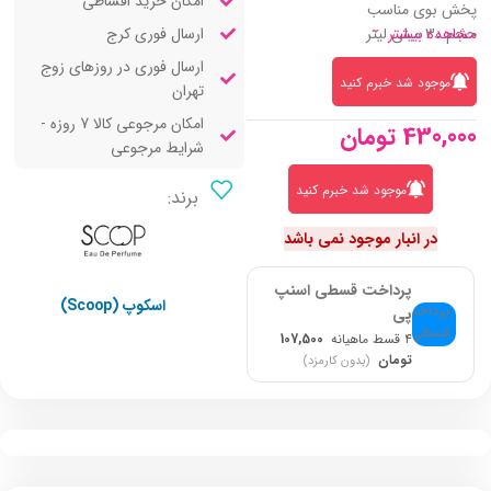
امکان خرید اقساطی
پخش بوی مناسب
ارسال فوری کرج
حجم 30 میلی لیتر
مشاهده بیشتر
ارسال فوری در روزهای زوج
موجود شد خبرم کنید
تهران
امکان مرجوعی کالا 7 روزه -
430,000
تومان
شرایط مرجوعی
موجود شد خبرم کنید
برند:
در انبار موجود نمی باشد
پرداخت قسطی اسنپ
اسکوپ (Scoop)
پی
۴ قسط ماهیانه
107,500
تومان
(بدون کارمزد)