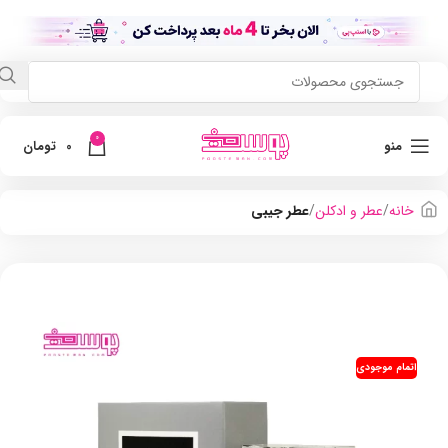
0
منو
0
تومان
خانه
عطر و ادکلن
عطر جیبی
اتمام موجودی