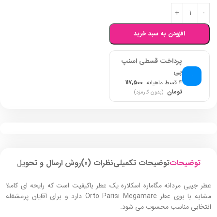
افزودن به سبد خرید
پرداخت قسطی اسنپ
پی
۴ قسط ماهیانه
117,500
تومان
(بدون کارمزد)
توضیحات
توضیحات تکمیلی
نظرات (0)
روش ارسال و تحویل
عطر جیبی مردانه مگاماره اسکلاره یک عطر باکیفیت است که رایحه ای کاملا
مشابه با بوی عطر Orto Parisi Megamare دارد و برای آقایان پرمشغله
انتخابی مناسب محسوب می شود.