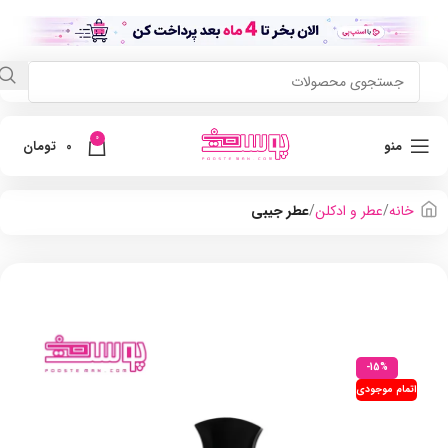
0
منو
0
تومان
خانه
عطر و ادکلن
عطر جیبی
-15%
اتمام موجودی