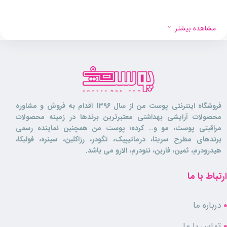
مشاهده بیشتر
فروشگاه اینترنتی پوست من از سال 1396 اقدام به فروش و مشاوره
محصولات آرایشی بهداشتی معتبرترین برندها در زمینه محصولات
مراقبتی پوست، مو و… کرده؛ پوست من همچنین نماینده رسمی
برندهای مطرح سریتا، درماتیپیک، تگودر، رزاکلین، سینره، فولیکا،
هیدرودرم، ثمین، فاربن، نئودرم، الارو می باشد.
ارتباط با ما
درباره ما
تماس با ما