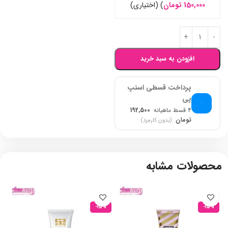
150,000
تومان
)
(اختیاری)
افزودن به سبد خرید
پرداخت قسطی اسنپ
پی
۴ قسط ماهیانه
192,500
تومان
(بدون کارمزد)
محصولات مشابه
-15%
-15%