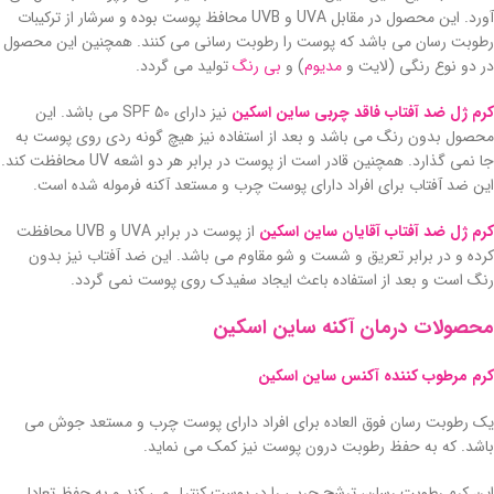
آورد. این محصول در مقابل UVA و UVB محافظ پوست بوده و سرشار از ترکیبات
رطوبت رسان می باشد که پوست را رطوبت رسانی می کنند. همچنین این محصول
در دو نوع رنگی (لایت و
مدیوم
) و
بی رنگ
تولید می گردد.
کرم ژل ضد آفتاب فاقد چربی ساین اسکین
نیز دارای SPF 50 می باشد. این
محصول بدون رنگ می باشد و بعد از استفاده نیز هیچ گونه ردی روی پوست به
جا نمی گذارد. همچنین قادر است از پوست در برابر هر دو اشعه UV محافظت کند.
این ضد آفتاب برای افراد دارای پوست چرب و مستعد آکنه فرموله شده است.
کرم ژل ضد آفتاب آقایان ساین اسکین
از پوست در برابر UVA و UVB محافظت
کرده و در برابر تعریق و شست و شو مقاوم می باشد. این ضد آفتاب نیز بدون
رنگ است و بعد از استفاده باعث ایجاد سفیدک روی پوست نمی گردد.
محصولات درمان آکنه ساین اسکین
کرم مرطوب کننده آکنس ساین اسکین
یک رطوبت رسان فوق العاده برای افراد دارای پوست چرب و مستعد جوش می
باشد. که به حفظ رطوبت درون پوست نیز کمک می نماید.
این کرم رطوبت رسان، ترشح چربی را در پوست کنترل می کند و به حفظ تعادل