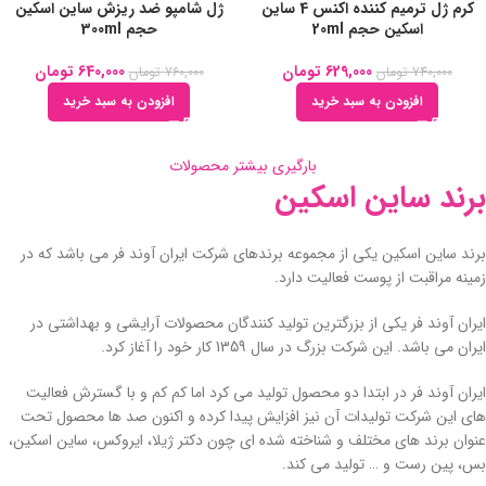
کرم ژل ترمیم کننده اکنس 4 ساین
ژل شامپو ضد ریزش ساین اسکین
اسکین حجم 20ml
حجم 300ml
629,000
تومان
640,000
تومان
740,000
تومان
760,000
تومان
افزودن به سبد خرید
افزودن به سبد خرید
بارگیری بیشتر محصولات
برند ساین اسکین
برند ساین اسکین یکی از مجموعه برندهای شرکت ایران آوند فر می باشد که در
زمینه مراقبت از پوست فعالیت دارد.
ایران آوند فر یکی از بزرگترین تولید کنندگان محصولات آرایشی و بهداشتی در
ایران می باشد. این شرکت بزرگ در سال 1359 کار خود را آغاز کرد.
ایران آوند فر در ابتدا دو محصول تولید می کرد اما کم کم و با گسترش فعالیت
های این شرکت تولیدات آن نیز افزایش پیدا کرده و اکنون صد ها محصول تحت
عنوان برند های مختلف و شناخته شده ای چون دکتر ژیلا، ایروکس، ساین اسکین،
بس، پین رست و … تولید می کند.