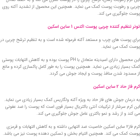
چربی و رطوبت پوست کمک می نماید. همچنین این محصول از تشدید آکنه روی
پوست جلوگیری می کند.
تونر تنظیم کننده چربی پوست اکنس 1 ساین اسکین
برای پوست های چرب و مستعد آکنه فرموله شده است و به تنظیم ترشح چربی در
پوست کمک می نماید.
این محصول دارای اسیدیته متعادل با PH پوست بوده و به کاهش التهابات پوستی
کمک بسیار زیادی می نماید. همچنین پوست را به طور کامل پاکسازی کرده و مانع
از مسدود شدن منافذ پوست و ایجاد جوش می گردد.
کرم فاز حاد 2 ساین اسکین
به درمان جوش های فاز حاد به ویژه آکنه ولگاریس کمک بسیار زیادی می نماید.
این کرم سرشار از ترکیبات آنتی باکتریال بسیار قوی است که پوست را ضد عفونی
می کند و از رشد و نمو باکتری عامل جوش جلوگیری می کند.
کرم فاز2 ساین اسکین خاصیت ضد التهابی داشته و به کاهش التهابات و قرمزی
پوست کمک می کند. همچنین التیام بخش و تسکین دهنده پوست نیز می باشد.