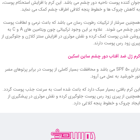
جوان کننده پوست ناحیه دور چشم می باشد. این کرم با افزایش استحکام پوست،
به کاهش چروک ها و خطوط پنجه کلافی اطراف چشم کمک می نماید.
همچنین سرشار از ترکیبات رطوبت رسان می باشد که باعث نرمی و لطافت پوست
دور چشم می شوند. علاوه بر این وجود ترکیباتی چون ویتامین های A و C به
روشن شدن پوست کمک کرده و نقش موثری در افزایش سنتز کلاژن و جلوگیری از
پیری زود رس پوست دارند.
کرم ژل ضد آفتاب دور چشم ساین اسکین
دارای SPF 50 می باشد و محافظت بسیار کاملی از پوست در برابر پرتوهای مضر
نور خورشید به عمل می آرود.
این کرم بافتی بسیار سبک دارد که باعث شده است به سرعت جذب پوست گردد.
همچنین از پیری زود رس پوست جلوگیری کرده و نقش موثری در پیشگیری از
ایجاد چروک و خطوط پنجه کلاغی دارد.