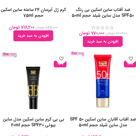
ضد آفتاب ساین اسکین بی رنگ
کرم ژل آبرسان 24 ساعته ساین اسکین
SPF50 مدل ساین شیلد حجم 50ml
حجم 75ml
718,200
تومان
845,000
تومان
770,000
تومان
810,700
تومان
افزودن به سبد خرید
افزودن به سبد خرید
-15%
-10%
ضد آفتاب آقایان ساین اسکین SPF 50
بی بی کرم ساین اسکین مدل ساین
مدل ساین شیلد حجم 50ml
بیوتی SPF30 حجم 40ml