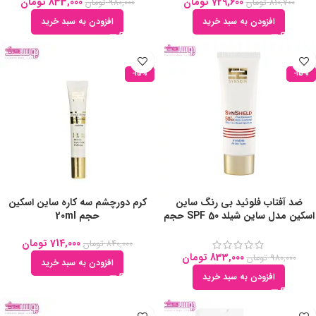
729,600
تومان
833,000
تومان
810,700
تومان
980,000
تومان
افزودن به سبد خرید
افزودن به سبد خرید
-15%
-15%
ضد آفتاب فلوئید بی رنگ ساین
کرم دورچشم سه کاره ساین اسکین
اسکین مدل ساین شیلد SPF 50 حجم
حجم 20ml
50ml
714,000
تومان
840,000
تومان
833,000
تومان
980,000
تومان
افزودن به سبد خرید
افزودن به سبد خرید