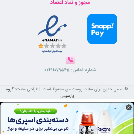
مجوز و نماد اعتماد
شماره تماس:
02191079545
© تمامی حقوق برای سایت پوست من محفوظ است. | طراحی سایت:
گروه
پارسیس