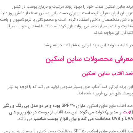
برند ساین اسکین هدف خود را بهبود روند مراقبت و درمان پوست در کشور
عزیزمان ایران معرفی کرده است. و برای دست یابی به این هدف از دانش روز دنیا
و دانش متخصصان داخلی استفاده کرده است و محصولاتی با فرمولاسیون و بافت
متفاوت و البته بسیار تخصصی روانه بازار کرده است که با استقبال خوب مصرف
کنندگان نیز مواجه شدند.
در ادامه با تولید این برند ایرانی بیشتر آشنا خواهیم شد.
معرفی محصولات ساین اسکین
ضد آفتاب ساین اسکین
این برند ایرانی ضد آفتاب های بسیار متنوعی تولید می کند که با توجه به نیاز
پوست های ایرانی فرموله شده اند.
ضد آفتاب مایع ساین اسکین
دارای SPF 30 بوده و در دو مدل بی رنگ و رنگی
(
لایت
و مدیوم) تولید می گردد. این ضد آفتاب از پوست در برابر پرتوهای
UVA و UVB محافظت می کند و برای انواع پوست مناسب
می باشد.
ضد آفتاب مایع ساین اسکین SPF 50 محافظت بسیار کاملی از پوست به عمل می