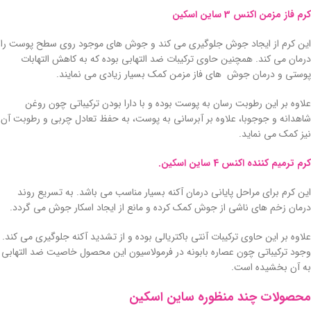
کرم فاز مزمن اکنس 3 ساین اسکین
این کرم از ایجاد جوش جلوگیری می کند و جوش های موجود روی سطح پوست را
درمان می کند. همچنین حاوی ترکیبات ضد التهابی بوده که به کاهش التهابات
پوستی و درمان جوش های فاز مزمن کمک بسیار زیادی می نمایند.
علاوه بر این رطوبت رسان به پوست بوده و با دارا بودن ترکیباتی چون روغن
شاهدانه و جوجوبا، علاوه بر آبرسانی به پوست، به حفظ تعادل چربی و رطوبت آن
نیز کمک می نماید.
کرم ترمیم کننده اکنس 4 ساین اسکین.
این کرم برای مراحل پایانی درمان آکنه بسیار مناسب می باشد. به تسریع روند
درمان زخم های ناشی از جوش کمک کرده و مانع از ایجاد اسکار جوش می گردد.
علاوه بر این حاوی ترکیبات آنتی باکتریالی بوده و از تشدید آکنه جلوگیری می کند.
وجود ترکیباتی چون عصاره بابونه در فرمولاسیون این محصول خاصیت ضد التهابی
به آن بخشیده است.
محصولات چند منظوره ساین اسکین