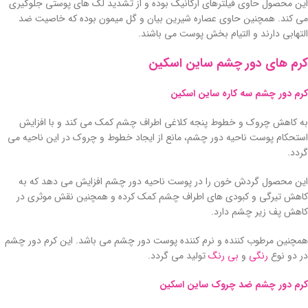
این محصول حاوی فیلترهای ارگانیگ بوده و از تشدید لک های پوستی جلوگیری
می کند. همچنین حاوی عصاره شیرین بیان و گل میمون بوده که خاصیت ضد
التهابی دارند و التیام بخش پوست می باشند.
کرم های دور چشم ساین اسکین
کرم دور چشم سه کاره ساین اسکین
به کاهش چروک و خطوط پنجه کلاغی اطراف چشم کمک می کند و با افزایش
استحکام پوست ناحیه دور چشم، مانع از ایجاد خطوط و چروک در این ناحیه می
گردد.
این محصول گردش خون را در پوست ناحیه دور چشم افزایش می دهد که به
کاهش تیرگی و کبودی های اطراف چشم کمک کرده و همچنین نقش موثری در
کاهش پف زیر چشم دارد.
همچنین مرطوب کننده و نرم کننده پوست دور چشم می باشد. این کرم دور چشم
در دو نوع
رنگی
و
بی رنگ
تولید می گردد.
کرم دور چشم ضد چروک ساین اسکین