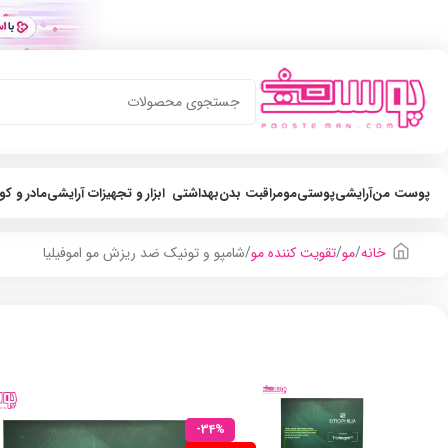
پوست من
آرایشی
پوستی
مو
مراقبت بدن
بهداشتی
ابزار و تجهیزات آرایشی
مادر و ک
خانه
مو
تقویت کننده مو
شامپو و تونیک ضد ریزش مو اموفیلیا
-34%