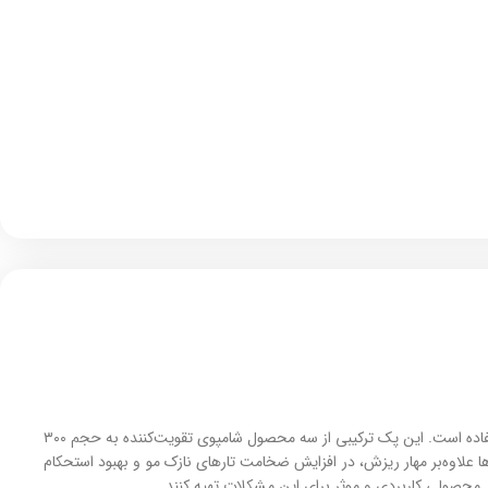
پک شامپو اموفیلیا و تونیک تقویت‌کننده و ضد ریزش مو این برند برای کنترل ریزش مو و تقویت فولیکول‌های ضعیف‌شده است و برای بانوان و آقایان قابل‌استفاده است. این پک ترکیبی از سه محصول شامپوی تقویت‌کننده به حجم ۳۰۰
ده منظم از آن‌ها علاوه‌بر مهار ریزش، در افزایش ضخامت تارهای نازک مو و بهبود استحکام
 محصولی کاربردی و موثر برای این مشکلات تهیه کنند.