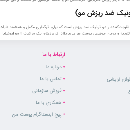
 تونیک ضد ریزش مو)
ویت‌کننده و دو تونیک ضد ریزش است که برای اثرگذاری مکمل و هدفمند طراحی شد
غذیه و درمان موضعی پوست سر می‌پردازد. کاربردهای پک مراقبت از مو اموفیلیا:
ارتباط با ما
درباره ما
تماس با ما
ازم آرایشی
 نیز آبرسانی کنید، از
آبرسان تگودر
یا سایر برندهای معتبر استفاده کنید.
فروش سازمانی
همکاری با ما
از مو است که به‌صورت هم‌زمان روی کاهش ریزش و تقویت فولیکول مو اثر می‌گذا
پیج اینستاگرام پوست من
یحات