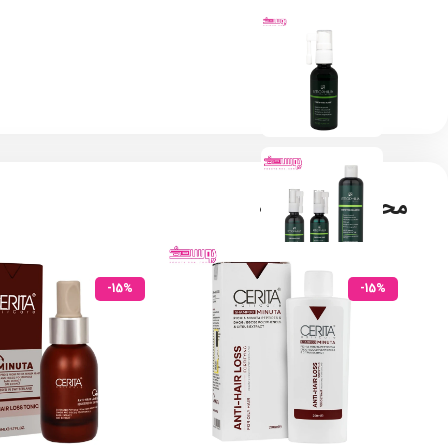
محصولات مشابه
-15%
-15%