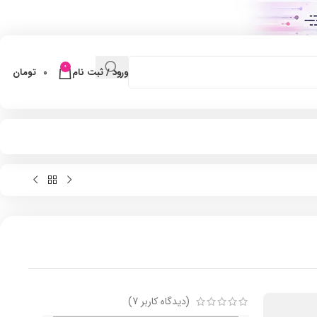
0
ورود / ثبت نام
0
تومان
(دیدگاه کاربر
7
)