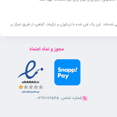
ه‌اند. این پک غنی شده با تریکوژن و ترکیبات گیاهی، از طریق تمرکز بر
مجوز و نماد اعتماد
شماره تماس:
02191079545
رد. در جدول زیر، مشخصات کامل این پک را درج کرده‌ایم.