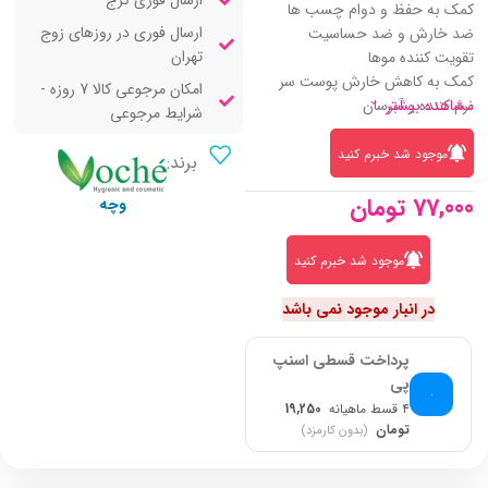
ارسال فوری کرج
کمک به حفظ و دوام چسب ها
ارسال فوری در روزهای زوج
ضد خارش و ضد حساسیت
تهران
تقویت کننده موها
کمک به کاهش خارش پوست سر
امکان مرجوعی کالا 7 روزه -
مشاهده بیشتر
نرم کننده و آبرسان
شرایط مرجوعی
موجود شد خبرم کنید
برند:
77,000
تومان
وچه
موجود شد خبرم کنید
در انبار موجود نمی باشد
پرداخت قسطی اسنپ
پی
۴ قسط ماهیانه
19,250
تومان
(بدون کارمزد)