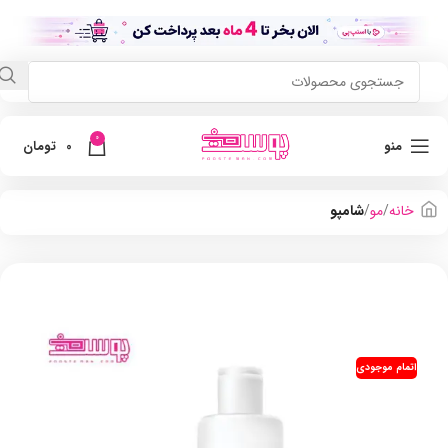
0
منو
0
تومان
خانه
مو
شامپو
اتمام موجودی